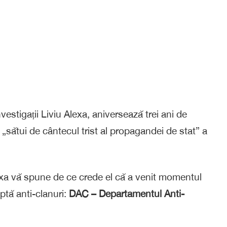
nvestigații Liviu Alexa, aniversează trei ani de
r „sătui de cântecul trist al propagandei de stat” a
exa vă spune de ce crede el că a venit momentul
ptă anti-clanuri:
DAC – Departamentul Anti-