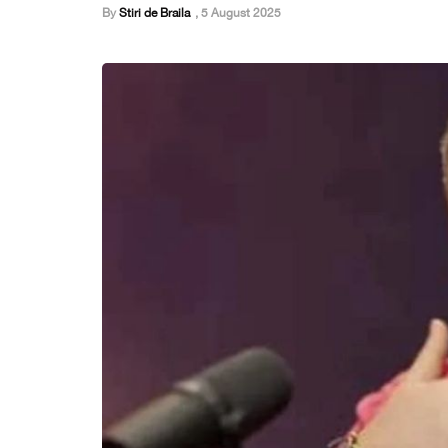
By
Stiri de Braila
,
5 August 2025