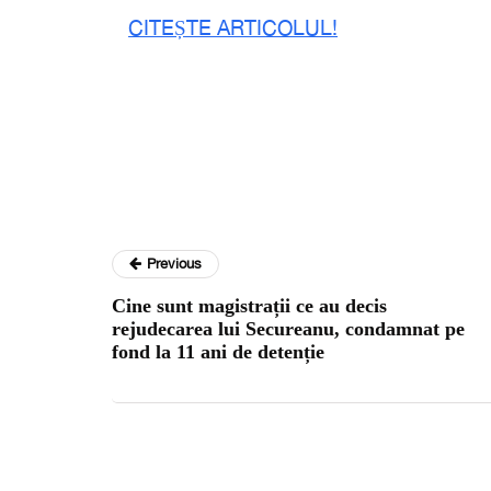
CITEȘTE ARTICOLUL!
Previous
Cine sunt magistrații ce au decis
rejudecarea lui Secureanu, condamnat pe
fond la 11 ani de detenție