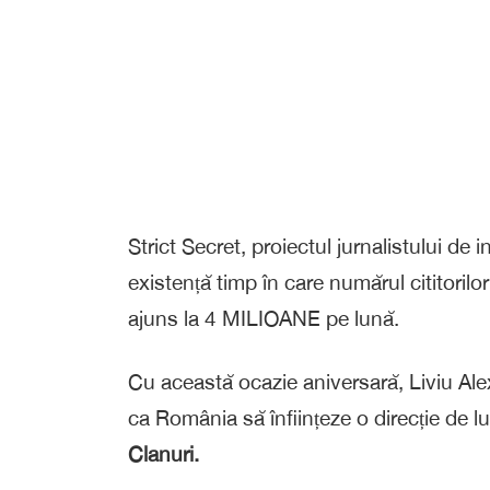
Strict Secret, proiectul jurnalistului de i
existență timp în care numărul cititorilo
ajuns la 4 MILIOANE pe lună.
Cu această ocazie aniversară, Liviu Al
ca România să înființeze o direcție de lu
Clanuri.