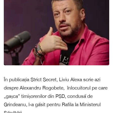
În publicația Strict Secret, Liviu Alexa scrie azi
despre Alexandru Rogobete, înlocuitorul pe care
„gașca” timișorenilor din PSD, condusă de
Grindeanu, l-a găsit pentru Rafila la Ministerul
Sănătății.