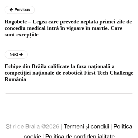
Previous
Rogobete – Legea care prevede neplata primei zile de
concediu medical intră în vigoare în martie. Care
sunt excepțiile
Next
Echipe din Brăila calificate la faza națională a
competiției naționale de robotică First Tech Challenge
România
Stiri de Braila @2026 |
Termeni și condiții
|
Politica
cookie
|
Politica de confidențialitate