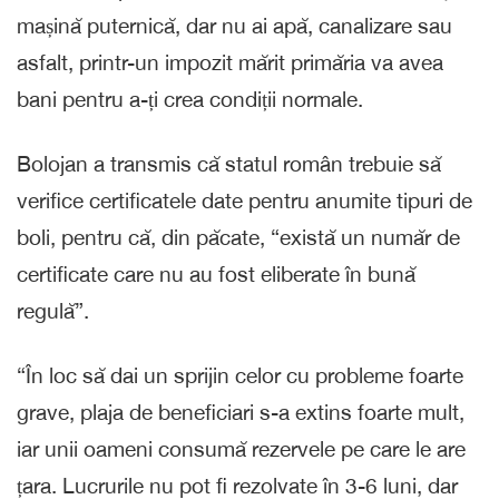
mașină puternică, dar nu ai apă, canalizare sau
asfalt, printr-un impozit mărit primăria va avea
bani pentru a-ți crea condiții normale.
Bolojan a transmis că statul român trebuie să
verifice certificatele date pentru anumite tipuri de
boli, pentru că, din păcate, “există un număr de
certificate care nu au fost eliberate în bună
regulă”.
“În loc să dai un sprijin celor cu probleme foarte
grave, plaja de beneficiari s-a extins foarte mult,
iar unii oameni consumă rezervele pe care le are
țara. Lucrurile nu pot fi rezolvate în 3-6 luni, dar