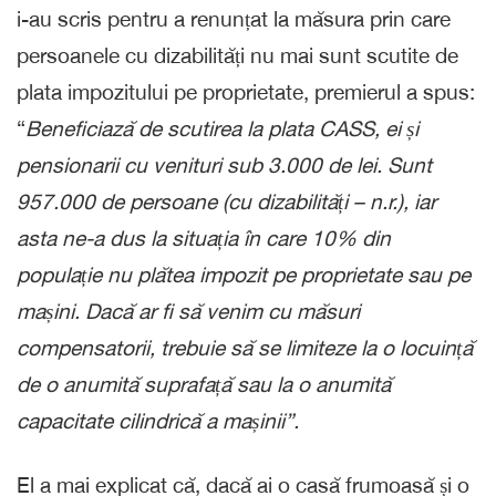
i-au scris pentru a renunțat la măsura prin care
persoanele cu dizabilități nu mai sunt scutite de
plata impozitului pe proprietate, premierul a spus:
“
Beneficiază de scutirea la plata CASS, ei și
pensionarii cu venituri sub 3.000 de lei. Sunt
957.000 de persoane (cu dizabilități – n.r.), iar
asta ne-a dus la situația în care 10% din
populație nu plătea impozit pe proprietate sau pe
mașini. Dacă ar fi să venim cu măsuri
compensatorii, trebuie să se limiteze la o locuință
de o anumită suprafață sau la o anumită
capacitate cilindrică a mașinii”.
El a mai explicat că, dacă ai o casă frumoasă și o