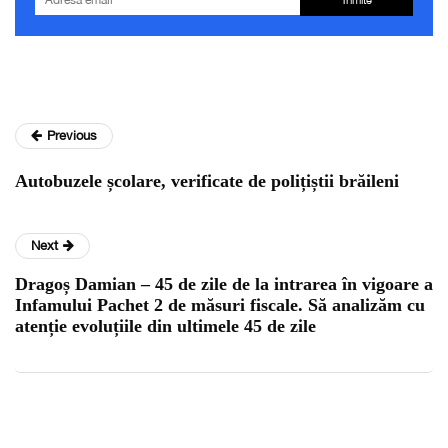
Trimite
Previous
Autobuzele școlare, verificate de polițiștii brăileni
Next
Dragoș Damian – 45 de zile de la intrarea în vigoare a
Infamului Pachet 2 de măsuri fiscale. Să analizăm cu
atenție evoluțiile din ultimele 45 de zile