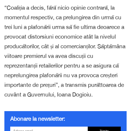
“Coaliția a decis, fără nicio opinie contrară, la
momentul respectiv, ca prelungirea din urmă cu
trei luni a plafonării urma să fie ultima deoarece a
provocat distorsiuni economice atât la nivelul
producătorilor, cât și al comercianților. Săptămâna
viitoare premierul va avea discuții cu
reprezentanții retailerilor pentru a se asigura că
neprelungirea plafonării nu va provoca creșteri
importante de prețuri”, a transmis purăttoarea de
cuvânt a Guvernului, Ioana Dogioiu.
Abonare la newsletter: