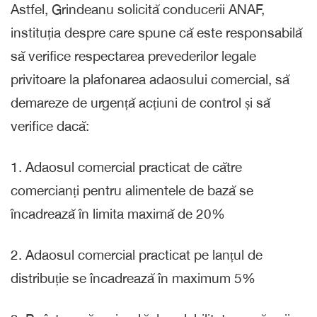
Astfel, Grindeanu solicită conducerii ANAF,
instituția despre care spune că este responsabilă
să verifice respectarea prevederilor legale
privitoare la plafonarea adaosului comercial, să
demareze de urgență acțiuni de control și să
verifice dacă:
1.⁠ ⁠Adaosul comercial practicat de către
comercianți pentru alimentele de bază se
încadrează în limita maximă de 20%
2.⁠ ⁠Adaosul comercial practicat pe lanțul de
distribuție se încadrează în maximum 5%