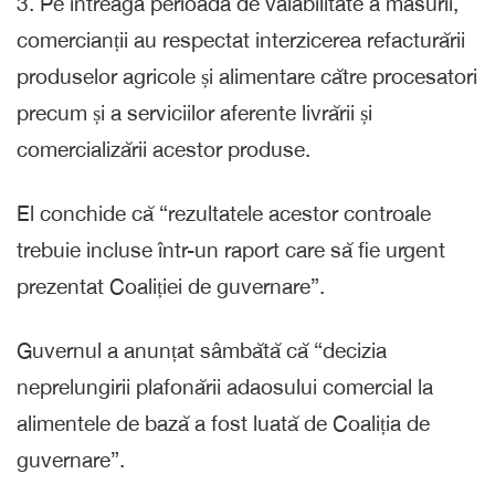
3.⁠ ⁠Pe întreagă perioadă de valabilitate a măsurii,
comercianții au respectat interzicerea refacturării
produselor agricole și alimentare către procesatori
precum și a serviciilor aferente livrării și
comercializării acestor produse.
El conchide că “rezultatele acestor controale
trebuie incluse într-un raport care să fie urgent
prezentat Coaliției de guvernare”.
Guvernul a anunțat sâmbătă că “decizia
neprelungirii plafonării adaosului comercial la
alimentele de bază a fost luată de Coaliția de
guvernare”.