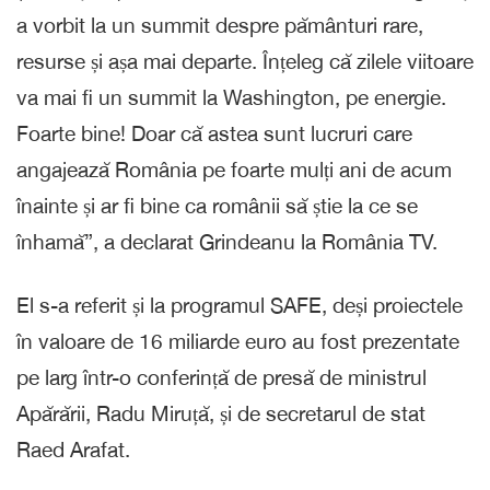
a vorbit la un summit despre pământuri rare,
resurse și așa mai departe. Înțeleg că zilele viitoare
va mai fi un summit la Washington, pe energie.
Foarte bine! Doar că astea sunt lucruri care
angajează România pe foarte mulți ani de acum
înainte și ar fi bine ca românii să știe la ce se
înhamă”, a declarat Grindeanu la România TV.
El s-a referit și la programul SAFE, deși proiectele
în valoare de 16 miliarde euro au fost prezentate
pe larg într-o conferință de presă de ministrul
Apărării, Radu Miruță, și de secretarul de stat
Raed Arafat.