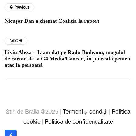
Previous
Nicușor Dan a chemat Coaliția la raport
Next
Liviu Alexa – L-am dat pe Radu Budeanu, mogulul
de carton de la G4 Media/Cancan, în judecatǎ pentru
atac la persoanǎ
Stiri de Braila @2026 |
Termeni și condiții
|
Politica
cookie
|
Politica de confidențialitate