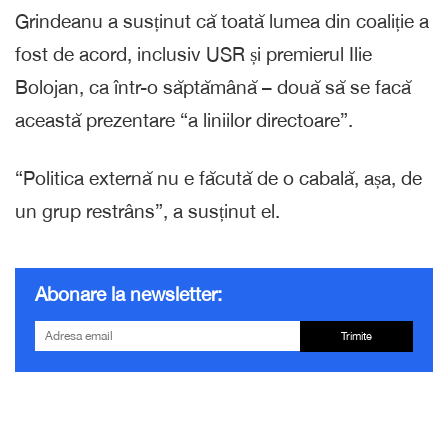
Grindeanu a susținut că toată lumea din coaliție a
fost de acord, inclusiv USR și premierul Ilie
Bolojan, ca într-o săptămână – două să se facă
această prezentare “a liniilor directoare”.
“Politica externă nu e făcută de o cabală, așa, de
un grup restrâns”, a susținut el.
Abonare la newsletter:
Trimite