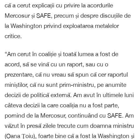
că a cerut explicații cu privire la acordurile
Mercosur și SAFE, precum și despre discuțiile de
la Washington privind exploatarea metalelor
critice.
“Am cerut în coaliție și toată lumea a fost de
acord, să se vină cu un raport, sau cu o
prezentare, că nu vreau să spun că cer raportul
miniștilor, că nu sunt prim-ministru, pe anumite
decizii de politică externă. Am avut în ultimele luni
câteva decizii la care coaliția nu a fost parte,
pornind de la Mercosur, continuând cu SAFE. Am
văzut în presă zilele trecute cum doamna ministru
(Oana Țoiu), foarte bine că a fost la Washington și