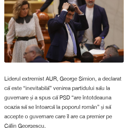
Liderul extremist AUR, George Simion, a declarat
că este “inevitabilă” venirea partidului său la
guvernare și a spus că PSD “are întotdeauna
ocazia să se întoarcă la poporul român” și să
accepte o guvernare care îl are ca premier pe
Călin Georgescu.