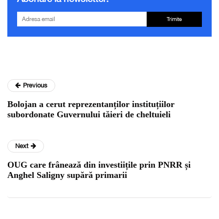
Trimite
Previous
Bolojan a cerut reprezentanților instituțiilor
subordonate Guvernului tăieri de cheltuieli
Next
OUG care frânează din investiițile prin PNRR și
Anghel Saligny supără primarii