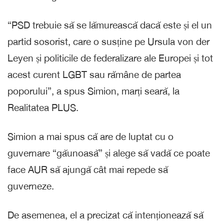
“PSD trebuie să se lămurească dacă este și el un
partid sosorist, care o susține pe Ursula von der
Leyen și politicile de federalizare ale Europei și tot
acest curent LGBT sau rămâne de partea
poporului”, a spus Simion, marți seară, la
Realitatea PLUS.
Simion a mai spus că are de luptat cu o
guvernare “găunoasă” și alege să vadă ce poate
face AUR să ajungă cât mai repede să
guverneze.
De asemenea, el a precizat că intenționează să