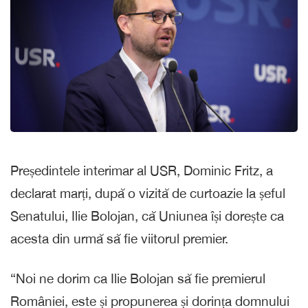
Președintele interimar al USR, Dominic Fritz, a
declarat marți, după o vizită de curtoazie la șeful
Senatului, Ilie Bolojan, că Uniunea își dorește ca
acesta din urmă să fie viitorul premier.
“Noi ne dorim ca Ilie Bolojan să fie premierul
României, este și propunerea și dorința domnului