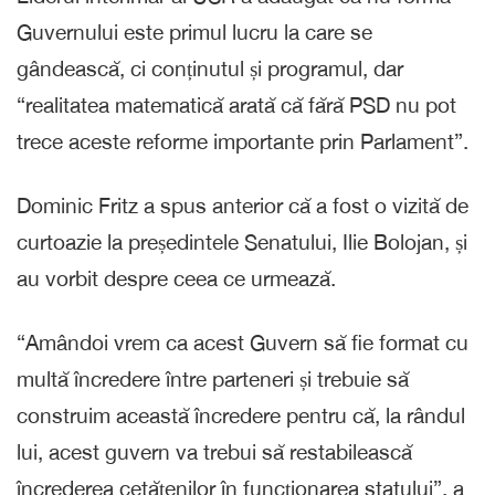
Guvernului este primul lucru la care se
gândească, ci conținutul și programul, dar
“realitatea matematică arată că fără PSD nu pot
trece aceste reforme importante prin Parlament”.
Dominic Fritz a spus anterior că a fost o vizită de
curtoazie la președintele Senatului, Ilie Bolojan, și
au vorbit despre ceea ce urmează.
“Amândoi vrem ca acest Guvern să fie format cu
multă încredere între parteneri și trebuie să
construim această încredere pentru că, la rândul
lui, acest guvern va trebui să restabilească
încrederea cetățenilor în funcționarea statului”, a