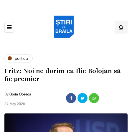
politica
Fritz: Noi ne dorim ca Ilie Bolojan să
fie premier
By
Sorin Obeada
,
27 May 2025