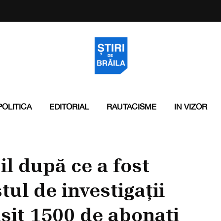
POLITICA
EDITORIAL
RAUTACISME
IN VIZOR
l după ce a fost
tul de investigații
șit 1500 de abonați