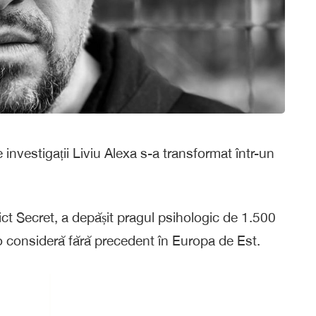
 investigații Liviu Alexa s-a transformat într-un
ict Secret, a depășit pragul psihologic de 1.500
 o consideră fără precedent în Europa de Est.