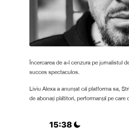
Încercarea de a-l cenzura pe jurnalistul de
succes spectaculos.
Liviu Alexa a anunțat că platforma sa, Str
de abonați plătitori, performanță pe care