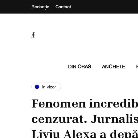
Redacție
Contact
DIN ORAS
ANCHETE
in vizor
Fenomen incredibi
cenzurat. Jurnalis
Liviu Alexa a depă