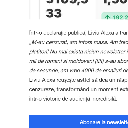
Într-o declarație publică, Liviu Alexa a tr
„M-au cenzurat, am intors masa. Am trec
platitori! Nu mai exista niciun newsletter 
mii de romani si moldoveni (!!!!) s-au abona
de secunde, am vreo 4000 de emailuri de 
Liviu Alexa reușește astfel să dea un răspu
cenzureze, transformând un moment extrem
într-o victorie de audiență incredibilă.
Abonare la newslett