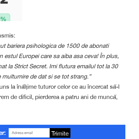
ansmis:
ut bariera psihologica de 1500 de abonati
in estul Europei care sa aiba asa ceva! În plus,
t la Strict Secret. Imi flutura emailul tot la 30
multumire de dat si se tot strang.”
ns la înălțime tuturor celor ce au încercat să-l
 de dificil, pierderea a patru ani de muncă,
er:
Trimite