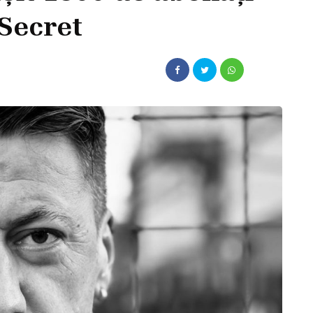
 Secret