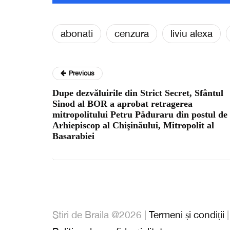
abonati
cenzura
liviu alexa
Previous
Dupe dezvăluirile din Strict Secret, Sfântul
Sinod al BOR a aprobat retragerea
mitropolitului Petru Păduraru din postul de
Arhiepiscop al Chişinăului, Mitropolit al
Basarabiei
Stiri de Braila @2026 |
Termeni și condiții