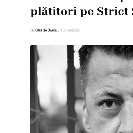
plătitori pe Strict
By
Stiri de Braila
,
3 June 2026