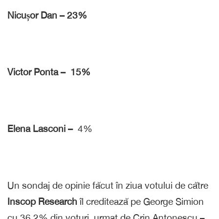
Nicușor Dan – 23%
Victor Ponta – 15%
Elena Lasconi –
4%
Un sondaj de opinie făcut în ziua votului de către
Inscop Research
îl creditează pe George Simion
cu 36,2% din voturi, urmat de Crin Antonescu –