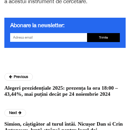
a acestui instrument de cercetare.
Abonare la newsletter:
Trimite
Previous
Alegeri prezidențiale 2025: prezența la ora 18:00 –
43,44%, mai puțini decât pe 24 noiembrie 2024
Next
Simion, câștigător al turul întâi. Nicușor Dan si Crin
Antonescu, luptă strânsă pentru locul doi