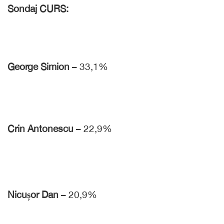
Sondaj CURS:
George Simion
– 33,1%
Crin Antonescu
– 22,9%
Nicușor Dan
– 20,9%