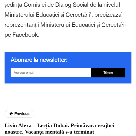
ședința Comisiei de Dialog Social de la nivelul
Ministerului Educației și Cercetării’, precizează
reprezentanții Ministerului Educației și Cercetării
pe Facebook.
Abonare la newsletter:
Trimite
Previous
Liviu Alexa – Lecția Dubai. Primǎvara vrajbei
noastre. Vacanța mentalǎ s-a terminat