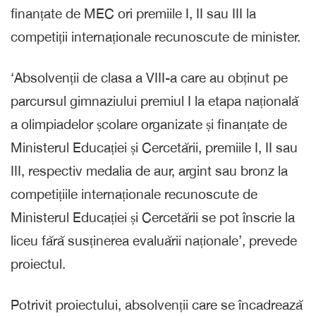
finanțate de MEC ori premiile I, II sau III la
competiții internaționale recunoscute de minister.
‘Absolvenții de clasa a VIII-a care au obținut pe
parcursul gimnaziului premiul I la etapa națională
a olimpiadelor școlare organizate și finanțate de
Ministerul Educației și Cercetării, premiile I, II sau
III, respectiv medalia de aur, argint sau bronz la
competițiile internaționale recunoscute de
Ministerul Educației și Cercetării se pot înscrie la
liceu fără susținerea evaluării naționale’, prevede
proiectul.
Potrivit proiectului, absolvenții care se încadrează