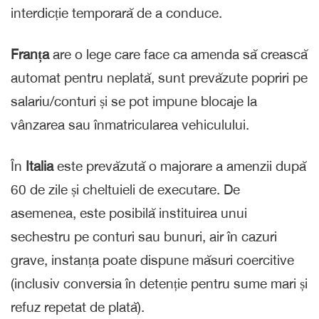
interdicție temporară de a conduce.
Franța
are o lege care face ca amenda să crească
automat pentru neplată, sunt prevăzute popriri pe
salariu/conturi și se pot impune blocaje la
vânzarea sau înmatricularea vehiculului.
În
Italia
este prevăzută o majorare a amenzii după
60 de zile și cheltuieli de executare. De
asemenea, este posibilă instituirea unui
sechestru pe conturi sau bunuri, air în cazuri
grave, instanța poate dispune măsuri coercitive
(inclusiv conversia în detenție pentru sume mari și
refuz repetat de plată).