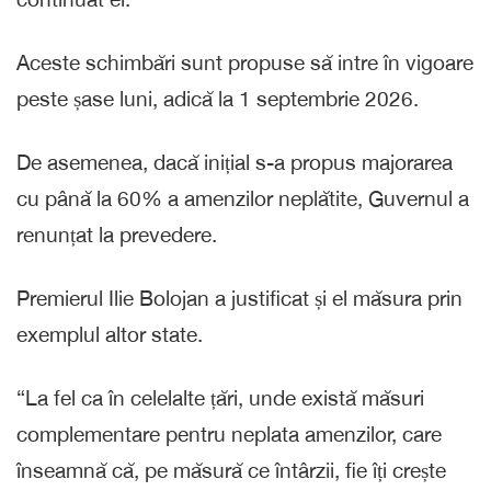
Aceste schimbări sunt propuse să intre în vigoare
peste șase luni, adică la 1 septembrie 2026.
De asemenea, dacă inițial s-a propus majorarea
cu până la 60% a amenzilor neplătite, Guvernul a
renunțat la prevedere.
Premierul Ilie Bolojan a justificat și el măsura prin
exemplul altor state.
“La fel ca în celelalte țări, unde există măsuri
complementare pentru neplata amenzilor, care
înseamnă că, pe măsură ce întârzii, fie îți crește