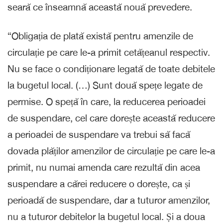
seară ce înseamnă această nouă prevedere.
“Obligația de plată există pentru amenzile de
circulație pe care le-a primit cetățeanul respectiv.
Nu se face o condiționare legată de toate debitele
la bugetul local. (…) Sunt două spețe legate de
permise. O speță în care, la reducerea perioadei
de suspendare, cel care dorește această reducere
a perioadei de suspendare va trebui să facă
dovada plăților amenzilor de circulație pe care le-a
primit, nu numai amenda care rezultă din acea
suspendare a cărei reducere o dorește, ca și
perioadă de suspendare, dar a tuturor amenzilor,
nu a tuturor debitelor la bugetul local. Și a doua