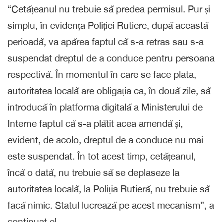
“Cetățeanul nu trebuie să predea permisul. Pur și
simplu, în evidența Poliției Rutiere, după această
perioadă, va apărea faptul că s-a retras sau s-a
suspendat dreptul de a conduce pentru persoana
respectivă. În momentul în care se face plata,
autoritatea locală are obligația ca, în două zile, să
introducă în platforma digitală a Ministerului de
Interne faptul că s-a plătit acea amendă și,
evident, de acolo, dreptul de a conduce nu mai
este suspendat. În tot acest timp, cetățeanul,
încă o dată, nu trebuie să se deplaseze la
autoritatea locală, la Poliția Rutieră, nu trebuie să
facă nimic. Statul lucrează pe acest mecanism”, a
continuat el.