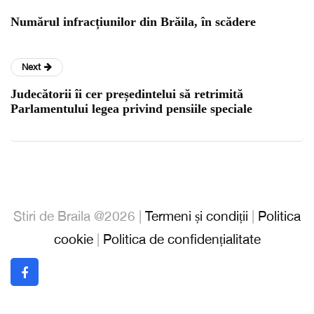
Numărul infracțiunilor din Brăila, în scădere
Next
Judecătorii îi cer președintelui să retrimită
Parlamentului legea privind pensiile speciale
Stiri de Braila @2026 |
Termeni și condiții
|
Politica
cookie
|
Politica de confidențialitate