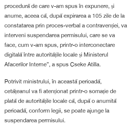
procedură de care v-am spus în expunere, și
anume, aceea că, după expirarea a 105 zile de la
constatarea prin proces-verbal a contravenției, va
interveni suspendarea permisului, care se va
face, cum v-am spus, printr-o interconectare
digitală între autoritățile locale și Ministerul
Afacerilor Interne”, a spus Cseke Atilla.
Potrivit ministrului, în această perioadă,
cetățeanul va fi atenționat printr-o somație de
plată de autoritățile locale că, după o anumită
perioadă, conform legii, se poate ajunge la
suspendarea permisului.