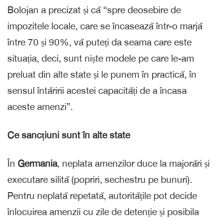
Bolojan a precizat și că “spre deosebire de
impozitele locale, care se încasează într-o marjă
între 70 și 90%, vă puteți da seama care este
situația, deci, sunt niște modele pe care le-am
preluat din alte state și le punem în practică, în
sensul întăririi acestei capacități de a încasa
aceste amenzi”.
Ce sancțiuni sunt în alte state
În
Germania
,
neplata amenzilor duce la majorări și
executare silită (popriri, sechestru pe bunuri).
Pentru neplată repetată, autoritățile pot decide
înlocuirea amenzii cu zile de detenție și posibila