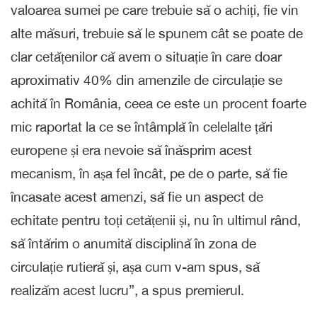
valoarea sumei pe care trebuie să o achiți, fie vin
alte măsuri, trebuie să le spunem cât se poate de
clar cetățenilor că avem o situație în care doar
aproximativ 40% din amenzile de circulație se
achită în România, ceea ce este un procent foarte
mic raportat la ce se întâmplă în celelalte țări
europene și era nevoie să înăsprim acest
mecanism, în așa fel încât, pe de o parte, să fie
încasate acest amenzi, să fie un aspect de
echitate pentru toți cetățenii și, nu în ultimul rând,
să întărim o anumită disciplină în zona de
circulație rutieră și, așa cum v-am spus, să
realizăm acest lucru”, a spus premierul.