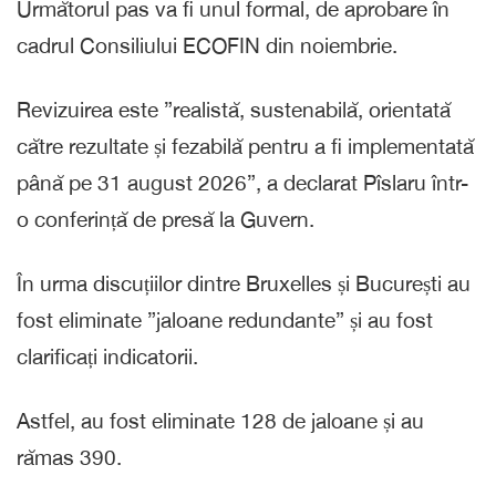
Următorul pas va fi unul formal, de aprobare în
cadrul Consiliului ECOFIN din noiembrie.
Revizuirea este ”realistă, sustenabilă, orientată
către rezultate și fezabilă pentru a fi implementată
până pe 31 august 2026”, a declarat Pîslaru într-
o conferință de presă la Guvern.
În urma discuțiilor dintre Bruxelles și București au
fost eliminate ”jaloane redundante” și au fost
clarificați indicatorii.
Astfel, au fost eliminate 128 de jaloane și au
rămas 390.