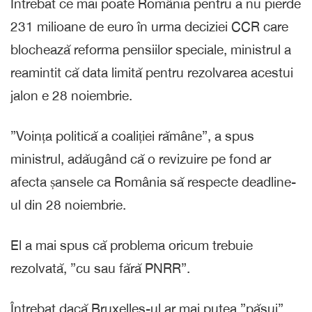
Întrebat ce mai poate România pentru a nu pierde
231 milioane de euro în urma deciziei CCR care
blochează reforma pensiilor speciale, ministrul a
reamintit că data limită pentru rezolvarea acestui
jalon e 28 noiembrie.
”Voința politică a coaliției rămâne”, a spus
ministrul, adăugând că o revizuire pe fond ar
afecta șansele ca România să respecte deadline-
ul din 28 noiembrie.
El a mai spus că problema oricum trebuie
rezolvată, ”cu sau fără PNRR”.
Întrebat dacă Bruxelles-ul ar mai putea ”păsui”