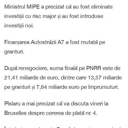
Ministrul MIPE a precizat că au fost eliminate
investiții cu risc major și au fost introduse
investiții noi.
Finanțarea Autostrăzii A7 a fost mutată pe
granturi.
După renegociere, suma finală pe PNRR este de
21,41 miliarde de euro, dintre care 13,57 miliarde
pe granturi și 7,84 miliarde euro pe împrumuturi.
Pîslaru a mai precizat că va discuta vineri la
Bruxelles despre cererea de plată nr. 4.