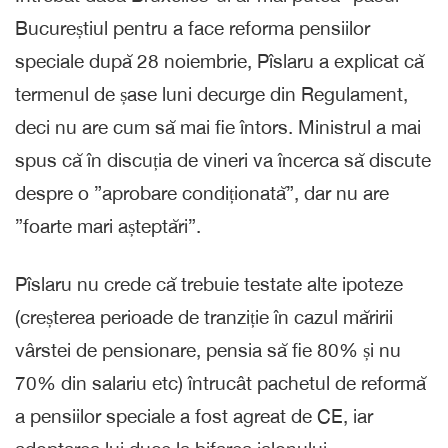
Bucureștiul pentru a face reforma pensiilor
speciale după 28 noiembrie, Pîslaru a explicat că
termenul de șase luni decurge din Regulament,
deci nu are cum să mai fie întors. Ministrul a mai
spus că în discuția de vineri va încerca să discute
despre o ”aprobare condiționată”, dar nu are
”foarte mari așteptări”.
Pîslaru nu crede că trebuie testate alte ipoteze
(creșterea perioade de tranziție în cazul măririi
vârstei de pensionare, pensia să fie 80% și nu
70% din salariu etc) întrucât pachetul de reformă
a pensiilor speciale a fost agreat de CE, iar