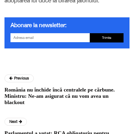
adoptarea lui duce la bifarea jalonului.
Abonare la newsletter:
Trimite
Previous
România nu închide încă centralele pe cărbune.
Ministru: Ne-am asigurat că nu vom avea un
blackout
Next
Parlamentul a votat: RCA obligatoriu pentru