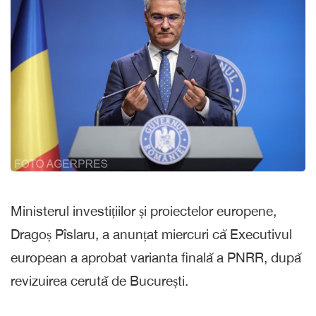
Ministerul investițiilor și proiectelor europene,
Dragoș Pîslaru, a anunțat miercuri că Executivul
european a aprobat varianta finală a PNRR, după
revizuirea cerută de București.