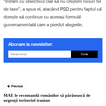
“Intrăm cu obiectivul clar să nu creștem niciun fel
de taxe”, a spus el, atacând PSD pentru faptul că
dorește să continue cu aceeași formulă
guvernamentală care a pierdut alegerile.
Abonare la newsletter:
Trimite
Previous
MAE le recomandă românilor să părăsească de
urgență teritoriul iranian