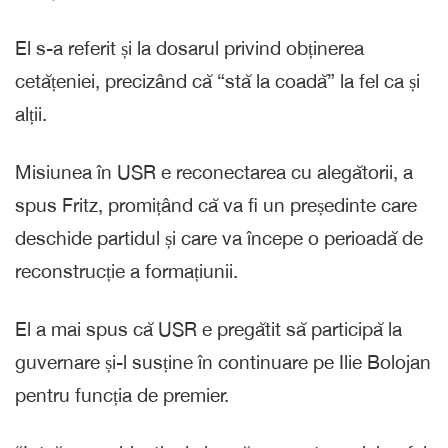
El s-a referit și la dosarul privind obținerea
cetățeniei, precizând că “stă la coadă” la fel ca și
alții.
Misiunea în USR e reconectarea cu alegătorii, a
spus Fritz, promițând că va fi un președinte care
deschide partidul și care va începe o perioadă de
reconstrucție a formațiunii.
El a mai spus că USR e pregătit să participă la
guvernare și-l susține în continuare pe Ilie Bolojan
pentru funcția de premier.