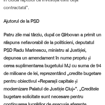
contractată”.
Ajutorul de la PSD
Patru zile mai târziu, după ce Gîrbovan a primit un
răspuns nefavorabil de la politicieni, deputatul
PSD Radu Marinescu, ministru al Justiției,
depunea un amendament în nume propriu și
cerea suplimentarea bugetului MJ cu suma de 94
de milioane de lei, reprezentând „credite bugetare
pentru obiectivul «Reparații capitale și
modernizare Palatul de Justiție Cluj»”. „Creditele
bugetare solicitate sunt necesare pentru
continuarea lucrărilor de execuție aferente