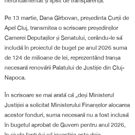
nefundamentat și lipsit de transparență.
Pe 13 martie, Dana Gîrbovan, președinta Curții de
Apel Cluj, transmitea o scrisoare președinților
Camerei Deputaților și Senatului, cerându-le să
includă în proiectul de buget pe anul 2026 suma
de 124 de milioane de lei, reprezentând tranșa
necesară renovării Palatului de Justiție din Cluj-
Napoca.
În scrisoare se mai arată că „deși Ministerul
Justiției a solicitat Ministerului Finanțelor alocarea
acestor fonduri, suma necesară nu a fost inclusă
în bugetul aprobat de Guvern pentru anul 2026,
în ciuda faptului că investiția este deja