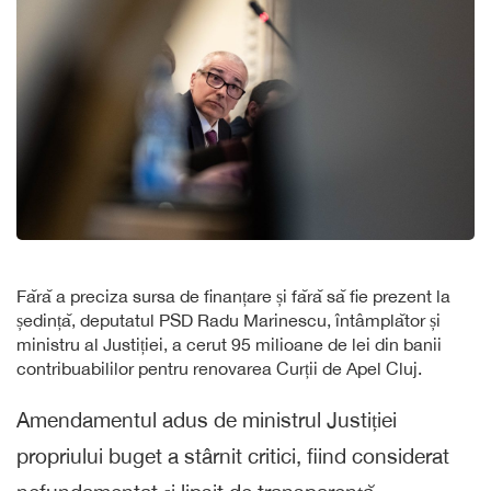
Fără a preciza sursa de finanțare și fără să fie prezent la
ședință, deputatul PSD Radu Marinescu, întâmplător și
ministru al Justiției, a cerut 95 milioane de lei din banii
contribuabililor pentru renovarea Curții de Apel Cluj.
Amendamentul adus de ministrul Justiției
propriului buget a stârnit critici, fiind considerat