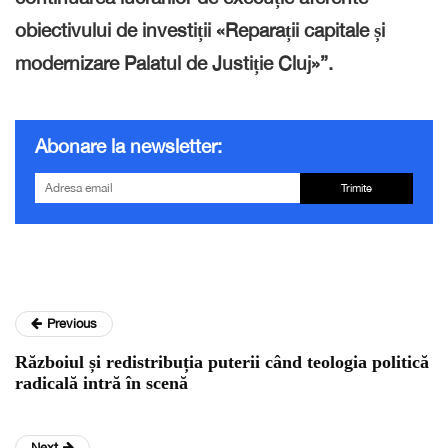
obiectivului de investiții «Reparații capitale și
modernizare Palatul de Justiție Cluj»”.
Abonare la newsletter:
Trimite
Previous
Războiul și redistribuția puterii când teologia politică
radicală intră în scenă
Next