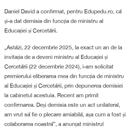
Daniel David a confirmat, pentru Edupedu.ro, că
și-a dat demisia din funcția de ministru al
Educației și Cercetării.
„Astăzi, 22 decembrie 2025, la exact un an de la
invitația de a deveni ministru al Educației și
Cercetării (22 decembrie 2024), i-am solicitat
premierului eliberarea mea din funcția de ministru
al Educației și Cercetării, prin depunerea demisiei
la cabinetul acestuia. Recent am primit
confirmarea. Deși demisia este un act unilateral,
am vrut să fie o plecare amiabilă, așa cum a fost și
colaborarea noastră”, a anunțat ministrul