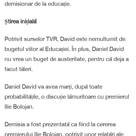
demisionar de la educație.
Știrea inițială
Potrivit surselor TVR, David este nemultumit de
bugetul viitor al Educației. În plus, Daniel David
nu vrea un buget de austeritate, pentru că deja a
facut tăieri.
Daniel David va avea marți, după toate
probabilitățile, o discuție lămuritoare cu premierul
Ilie Bolojan.
Demisia a fost prezentată ca fiind la cererea
premierului Ilie Bolojan, potrivit unor relatări ale