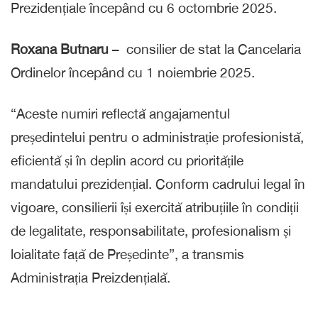
Prezidențiale începând cu 6 octombrie 2025.
Roxana Butnaru
– consilier de stat la Cancelaria
Ordinelor începând cu 1 noiembrie 2025.
“Aceste numiri reflectă angajamentul
președintelui pentru o administrație profesionistă,
eficientă și în deplin acord cu prioritățile
mandatului prezidențial. Conform cadrului legal în
vigoare, consilierii își exercită atribuțiile în condiții
de legalitate, responsabilitate, profesionalism și
loialitate față de Președinte”, a transmis
Administrația Preizdențială.