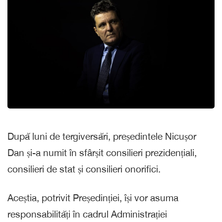
După luni de tergiversări, președintele Nicușor
Dan și-a numit în sfârșit consilieri prezidențiali,
consilieri de stat și consilieri onorifici.
Aceștia, potrivit Președinției, își vor asuma
responsabilități în cadrul Administrației