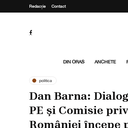
Redacție
Contact
DIN ORAS
ANCHETE
politica
Dan Barna: Dialog
PE și Comisie pri
României începe 