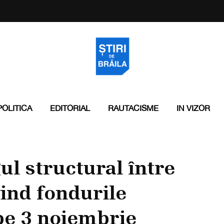
POLITICA
EDITORIAL
RAUTACISME
IN VIZOR
ul structural între
vind fondurile
pe 3 noiembrie