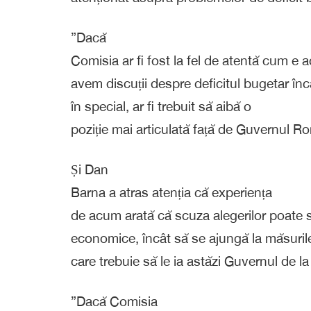
”Dacă
Comisia ar fi fost la fel de atentă cum e 
avem discuții despre deficitul bugetar în
în special, ar fi trebuit să aibă o
poziție mai articulată față de Guvernul R
Și Dan
Barna a atras atenția că experiența
de acum arată că scuza alegerilor poate s
economice, încât să se ajungă la măsuril
care trebuie să le ia astăzi Guvernul de la
”Dacă Comisia