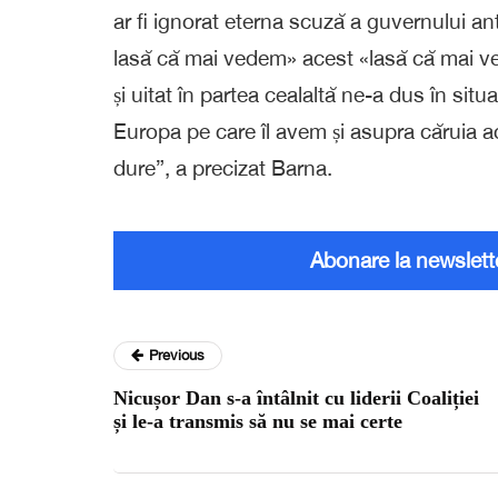
ar fi ignorat eterna scuză a guvernului an
lasă că mai vedem» acest «lasă că mai ve
și uitat în partea cealaltă ne-a dus în situ
Europa pe care îl avem și asupra căruia a
dure”, a precizat Barna.
Abonare la newslett
Previous
Nicușor Dan s-a întâlnit cu liderii Coaliției
și le-a transmis să nu se mai certe