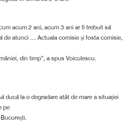
acum acum 2 ani, acum 3 ani ar fi trebuit să
că de atunci … Actuala comisie și fosta comisie,
omâniei, din timp”, a spus Voiculescu.
ă ducă la o degradare atât de mare a situației
e pe
 București.