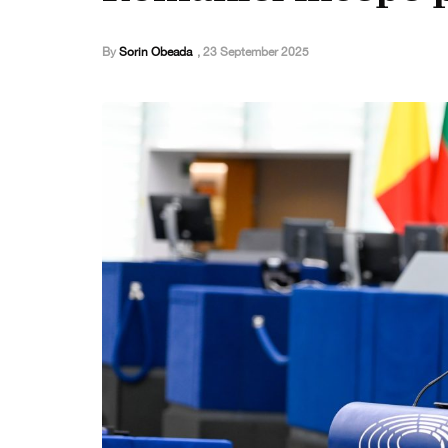
By
Sorin Obeada
,
23 September 2025