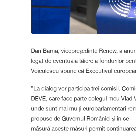
Dan Barna, vicepreședinte Renew, a anunța
legat de eventuala tăiere a fondurilor p
Voiculescu spune că Executivul european a
”La dialog vor participa trei comisii. Com
DEVE, care face parte colegul meu Vlad V
unde sunt mai mulți europarlamentari rom
propuse de Guvernul României și în ce
măsură aceste măsuri permit continuarea