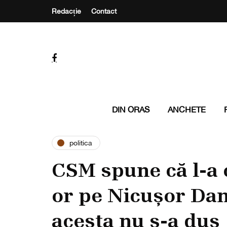
Redacție
Contact
DIN ORAS
ANCHETE
politica
CSM spune că l-a
or pe Nicușor Dan
acesta nu s-a dus