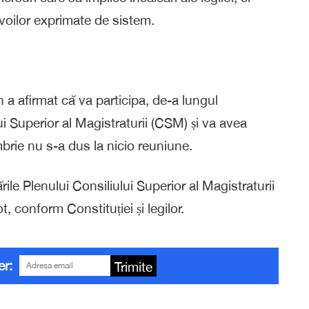
evoilor exprimate de sistem.
n a afirmat că va participa, de-a lungul
ui Superior al Magistraturii (CSM) și va avea
brie nu s-a dus la nicio reuniune.
ile Plenului Consiliului Superior al Magistraturii
, conform Constituției și legilor.
er:
Trimite