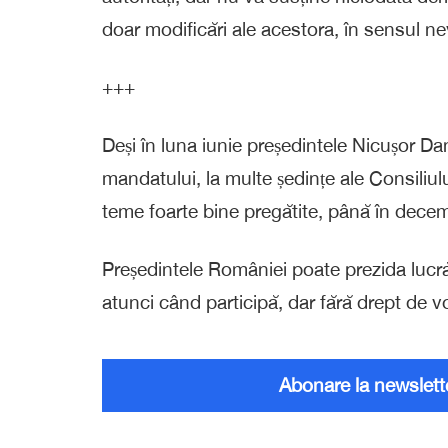
doar modificări ale acestora, în sensul n
+++
Deși în luna iunie președintele Nicușor Da
mandatului, la multe ședințe ale Consiliul
teme foarte bine pregătite, până în decem
Președintele României poate prezida lucrăr
atunci când participă, dar fără drept de vot
Abonare la newslett