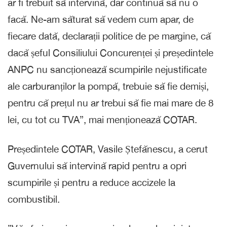
ar fi trebuit să intervină, dar continuă să nu o
facă. Ne-am săturat să vedem cum apar, de
fiecare dată, declarații politice de pe margine, că
dacă șeful Consiliului Concurenței și președintele
ANPC nu sancționează scumpirile nejustificate
ale carburanților la pompă, trebuie să fie demiși,
pentru că prețul nu ar trebui să fie mai mare de 8
lei, cu tot cu TVA”, mai menționează COTAR.
Președintele COTAR, Vasile Ștefănescu, a cerut
Guvernului să intervină rapid pentru a opri
scumpirile și pentru a reduce accizele la
combustibil.