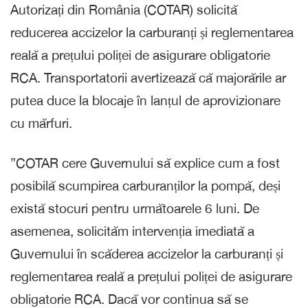
Autorizați din România (COTAR) solicită
reducerea accizelor la carburanți și reglementarea
reală a prețului poliței de asigurare obligatorie
RCA. Transportatorii avertizează că majorările ar
putea duce la blocaje în lanțul de aprovizionare
cu mărfuri.
”COTAR cere Guvernului să explice cum a fost
posibilă scumpirea carburanților la pompă, deși
există stocuri pentru următoarele 6 luni. De
asemenea, solicităm intervenția imediată a
Guvernului în scăderea accizelor la carburanți și
reglementarea reală a prețului poliței de asigurare
obligatorie RCA. Dacă vor continua să se