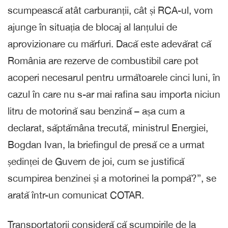
scumpească atât carburanții, cât și RCA-ul, vom
ajunge în situația de blocaj al lanțului de
aprovizionare cu mărfuri. Dacă este adevărat că
România are rezerve de combustibil care pot
acoperi necesarul pentru următoarele cinci luni, în
cazul în care nu s-ar mai rafina sau importa niciun
litru de motorină sau benzină – așa cum a
declarat, săptămâna trecută, ministrul Energiei,
Bogdan Ivan, la briefingul de presă ce a urmat
ședinței de Guvern de joi, cum se justifică
scumpirea benzinei și a motorinei la pompă?”, se
arată într-un comunicat COTAR.
Transportatorii consideră că scumpirile de la