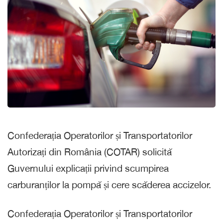
Confederația Operatorilor și Transportatorilor
Autorizați din România (COTAR) solicită
Guvernului explicații privind scumpirea
carburanților la pompă și cere scăderea accizelor.
Confederația Operatorilor și Transportatorilor