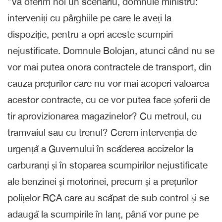
”Vă oferim noi un scenariu, domnule ministru:
interveniți cu pârghiile pe care le aveți la
dispoziție, pentru a opri aceste scumpiri
nejustificate. Domnule Bolojan, atunci când nu se
vor mai putea onora contractele de transport, din
cauza prețurilor care nu vor mai acoperi valoarea
acestor contracte, cu ce vor putea face șoferii de
tir aprovizionarea magazinelor? Cu metroul, cu
tramvaiul sau cu trenul? Cerem intervenția de
urgență a Guvernului în scăderea accizelor la
carburanți și în stoparea scumpirilor nejustificate
ale benzinei și motorinei, precum și a prețurilor
polițelor RCA care au scăpat de sub control și se
adaugă la scumpirile în lanț, până vor pune pe