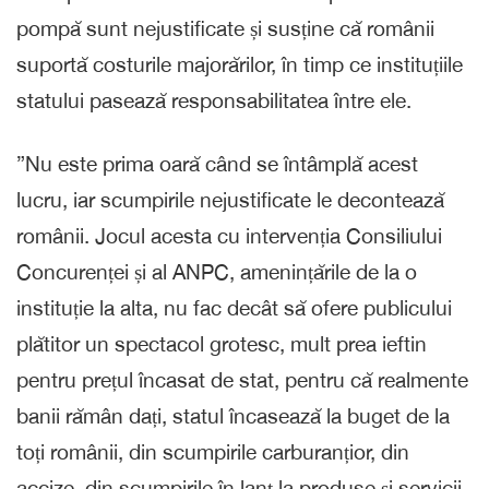
pompă sunt nejustificate și susține că românii
suportă costurile majorărilor, în timp ce instituțiile
statului pasează responsabilitatea între ele.
”Nu este prima oară când se întâmplă acest
lucru, iar scumpirile nejustificate le decontează
românii. Jocul acesta cu intervenția Consiliului
Concurenței și al ANPC, amenințările de la o
instituție la alta, nu fac decât să ofere publicului
plătitor un spectacol grotesc, mult prea ieftin
pentru prețul încasat de stat, pentru că realmente
banii rămân dați, statul încasează la buget de la
toți românii, din scumpirile carburanțior, din
accize, din scumpirile în lanț la produse și servicii,