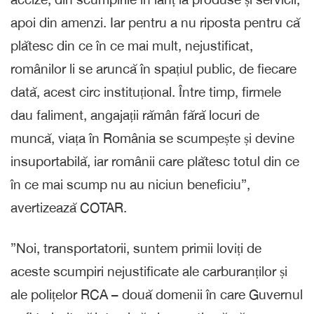
apoi din amenzi. Iar pentru a nu riposta pentru că
plătesc din ce în ce mai mult, nejustificat,
românilor li se aruncă în spațiul public, de fiecare
dată, acest circ instituțional. Între timp, firmele
dau faliment, angajații rămân fără locuri de
muncă, viața în România se scumpește și devine
insuportabilă, iar românii care plătesc totul din ce
în ce mai scump nu au niciun beneficiu”,
avertizează COTAR.
”Noi, transportatorii, suntem primii loviți de
aceste scumpiri nejustificate ale carburanților și
ale polițelor RCA – două domenii în care Guvernul