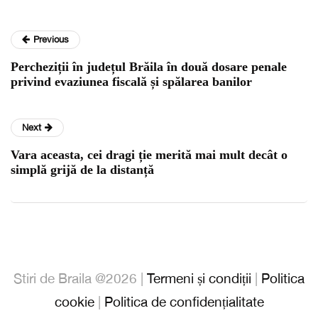
Previous
Percheziții în județul Brăila în două dosare penale
privind evaziunea fiscală și spălarea banilor
Next
Vara aceasta, cei dragi ție merită mai mult decât o
simplă grijă de la distanță
Stiri de Braila @2026 |
Termeni și condiții
|
Politica
cookie
|
Politica de confidențialitate