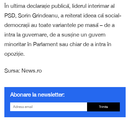
În ultima declarație publică, liderul interimar al
PSD, Sorin Grindeanu, a reiterat ideea că social-
democrații au toate variantele pe masă – de a
intra la guvernare, de a susține un guvern
minoritar în Parlament sau chiar de a intra în
opoziție.
Sursa: News.ro
Abonare la newsletter:
Trimite