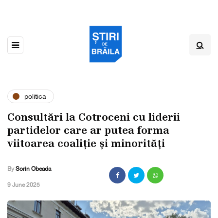
politica
Consultări la Cotroceni cu liderii
partidelor care ar putea forma
viitoarea coaliție și minorități
By
Sorin Obeada
,
9 June 2025