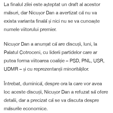
La finalul zilei este așteptat un draft al acestor
măsuri, dar Nicușor Dan a avertizat că nu va
exista varianta finală și nici nu se va cunoaște
numele viitorului premier.
Nicușor Dan a anunțat că are discuții, luni, la
Palatul Cotroceni, cu liderii partidelor care ar
putea forma viitoarea coaliție – PSD, PNL, USR,
UDMR – și cu reprezentanții minorităților.
Întrebat, duminică, despre ora la care vor avea
loc aceste discuții, Nicușor Dan a refuzat să ofere
detalii, dar a precizat că se va discuta despre
măsurile economice.