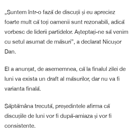
„Suntem într-o fază de discuții și eu apreciez
foarte mult că toți oamenii sunt rezonabili, adică
vorbesc de liderii partidelor. Așteptați-ne să venim
cu setul asumat de măsuri”, a declarat Nicușor
Dan.
El a anunțat, de asememnea, că la finalul zilei de
luni va exista un draft al măsurilor, dar nu va fi
varianta finală.
Săptămâna trecută, președintele afirma că
discuțiile de luni vor fi după-amiaza și vor fi
consistente.