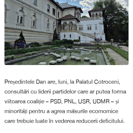
Președintele Dan are, luni, la Palatul Cotroceni,
consultări cu liderii partidelor care ar putea forma
viitoarea coaliție – PSD, PNL, USR, UDMR – și
minorități pentru a agrea măsurile ecomomice
care trebuie luate în vederea reducerii deficitului.