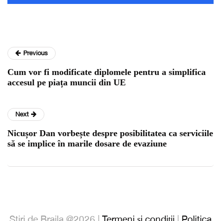
Previous
Cum vor fi modificate diplomele pentru a simplifica
accesul pe piața muncii din UE
Next
Nicușor Dan vorbește despre posibilitatea ca serviciile
să se implice în marile dosare de evaziune
Stiri de Braila @2026 |
Termeni și condiții
|
Politica