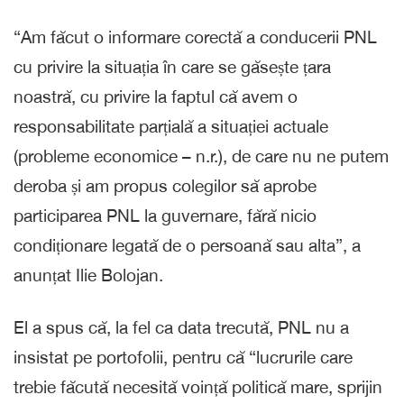
“Am făcut o informare corectă a conducerii PNL
cu privire la situația în care se găsește țara
noastră, cu privire la faptul că avem o
responsabilitate parțială a situației actuale
(probleme economice – n.r.), de care nu ne putem
deroba și am propus colegilor să aprobe
participarea PNL la guvernare, fără nicio
condiționare legată de o persoană sau alta”, a
anunțat Ilie Bolojan.
El a spus că, la fel ca data trecută, PNL nu a
insistat pe portofolii, pentru că “lucrurile care
trebie făcută necesită voință politică mare, sprijin