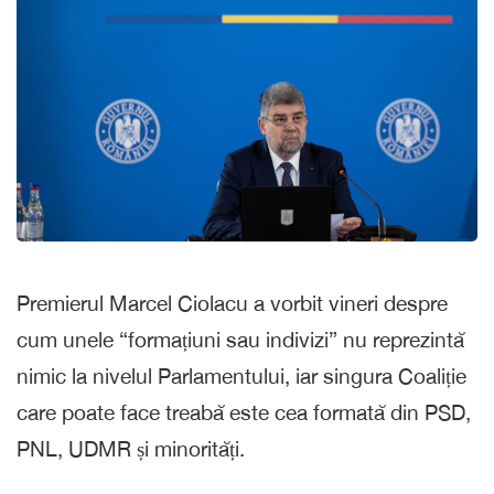
Premierul Marcel Ciolacu a vorbit vineri despre
cum unele “formațiuni sau indivizi” nu reprezintă
nimic la nivelul Parlamentului, iar singura Coaliție
care poate face treabă este cea formată din PSD,
PNL, UDMR și minorități.