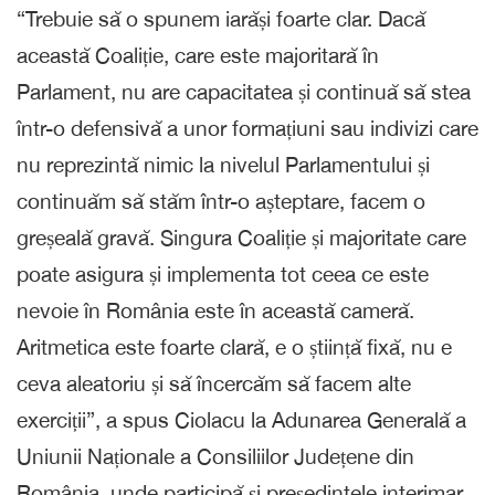
“Trebuie să o spunem iarăși foarte clar. Dacă
această Coaliție, care este majoritară în
Parlament, nu are capacitatea și continuă să stea
într-o defensivă a unor formațiuni sau indivizi care
nu reprezintă nimic la nivelul Parlamentului și
continuăm să stăm într-o așteptare, facem o
greșeală gravă. Singura Coaliție și majoritate care
poate asigura și implementa tot ceea ce este
nevoie în România este în această cameră.
Aritmetica este foarte clară, e o știință fixă, nu e
ceva aleatoriu și să încercăm să facem alte
exerciții”, a spus Ciolacu la Adunarea Generală a
Uniunii Naționale a Consiliilor Județene din
România, unde participă și președintele interimar