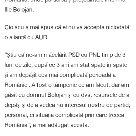
Ilie Bolojan.
Ciolacu a mai spus că el nu va accepta niciodată
o alianță cu AUR.
“Știu că ne-am măcelărit PSD cu PNL timp de 3
luni de zile, după ce 3 ani am stat spate în spate
și am depășit cea mai complicată perioadă a
României. A fost o tâmpenie ce am făcut, dar am
găsit cu domnul Bolojan și cu dvs. resursele de a
depăși și de a vedea nu interesul nostru de partid,
personal, ci situația complicată prin care trecea
România”, a mai adăugat acesta.