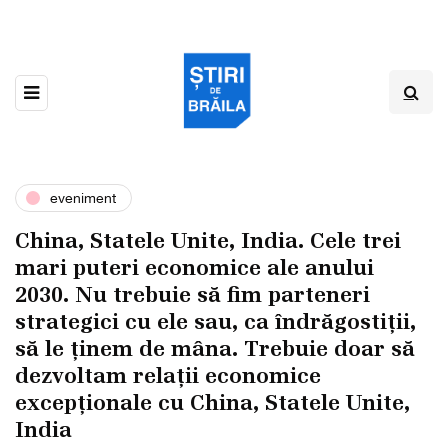
eveniment
China, Statele Unite, India. Cele trei
mari puteri economice ale anului
2030. Nu trebuie să fim parteneri
strategici cu ele sau, ca îndrăgostiții,
să le ținem de mâna. Trebuie doar să
dezvoltam relații economice
excepționale cu China, Statele Unite,
India