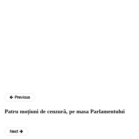
Previous
Patru moțiuni de cenzură, pe masa Parlamentului
Next