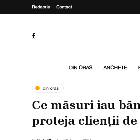
Redacție
Contact
DIN ORAS
ANCHETE
din oras
Ce măsuri iau băn
proteja clienții d