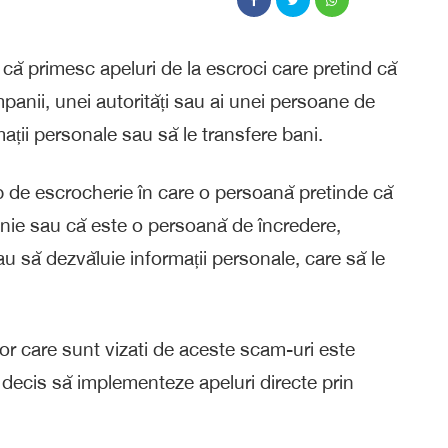
că primesc apeluri de la escroci care pretind că
panii, unei autorități sau ai unei persoane de
mații personale sau să le transfere bani.
p de escrocherie în care o persoană pretinde că
anie sau că este o persoană de încredere,
u să dezvăluie informații personale, care să le
lor care sunt vizati de aceste scam-uri este
 decis să implementeze apeluri directe prin