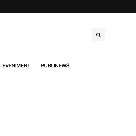
EVENIMENT
PUBLINEWS