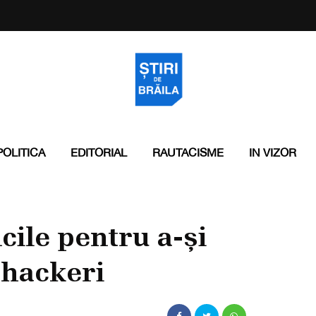
POLITICA
EDITORIAL
RAUTACISME
IN VIZOR
cile pentru a-și
e hackeri