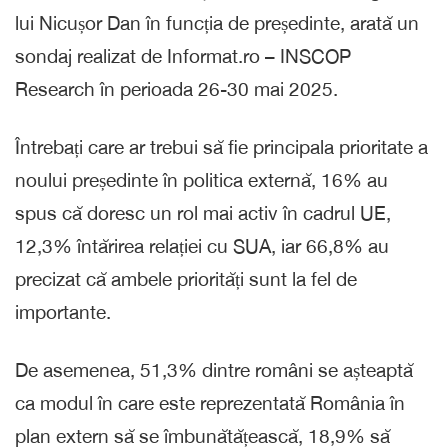
lui Nicușor Dan în funcția de președinte, arată un
sondaj realizat de Informat.ro – INSCOP
Research în perioada 26-30 mai 2025.
Întrebați care ar trebui să fie principala prioritate a
noului președinte în politica externă, 16% au
spus că doresc un rol mai activ în cadrul UE,
12,3% întărirea relației cu SUA, iar 66,8% au
precizat că ambele priorități sunt la fel de
importante.
De asemenea, 51,3% dintre români se așteaptă
ca modul în care este reprezentată România în
plan extern să se îmbunătățească, 18,9% să