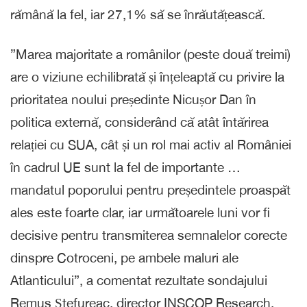
rămână la fel, iar 27,1% să se înrăutățească.
”Marea majoritate a românilor (peste două treimi)
are o viziune echilibrată și înțeleaptă cu privire la
prioritatea noului președinte Nicușor Dan în
politica externă, considerând că atât întărirea
relației cu SUA, cât și un rol mai activ al României
în cadrul UE sunt la fel de importante …
mandatul poporului pentru președintele proaspăt
ales este foarte clar, iar următoarele luni vor fi
decisive pentru transmiterea semnalelor corecte
dinspre Cotroceni, pe ambele maluri ale
Atlanticului”, a comentat rezultate sondajului
Remus Ștefureac, director INSCOP Research.