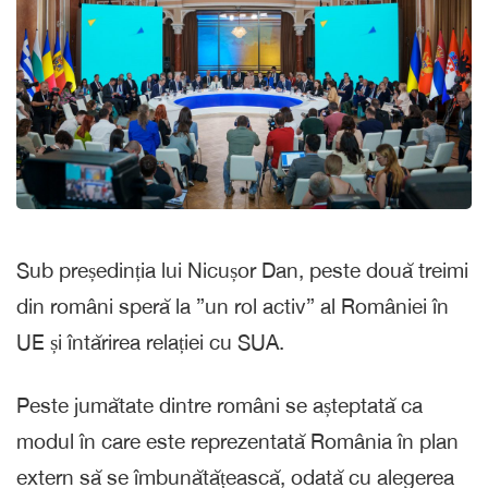
Sub președinția lui Nicușor Dan, peste două treimi
din români speră la ”un rol activ” al României în
UE și întărirea relației cu SUA.
Peste jumătate dintre români se așteptată ca
modul în care este reprezentată România în plan
extern să se îmbunătățească, odată cu alegerea