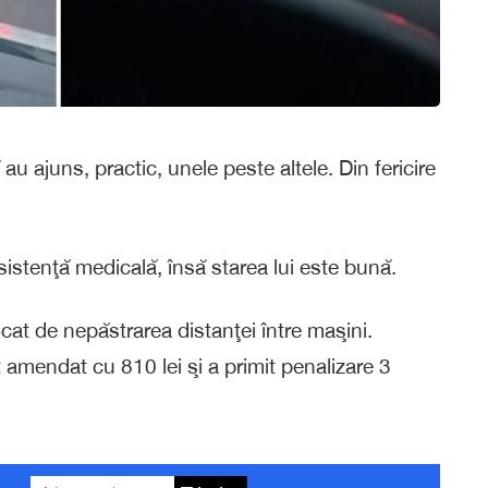
u ajuns, practic, unele peste altele. Din fericire
asistenţă medicală, însă starea lui este bună.
vocat de nepăstrarea distanţei între maşini.
 amendat cu 810 lei şi a primit penalizare 3