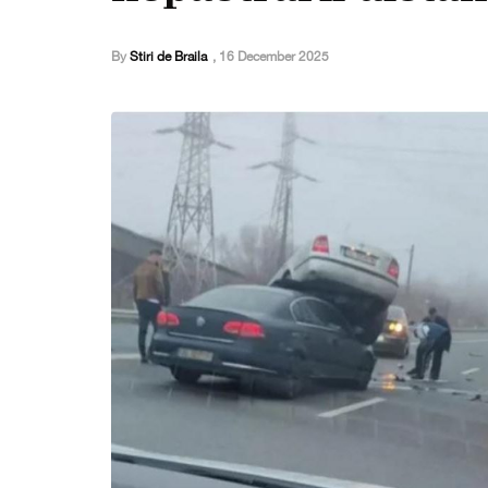
By
Stiri de Braila
,
16 December 2025