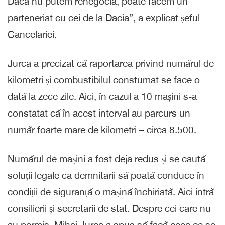
Dacă nu putem renegocia, poate facem un
parteneriat cu cei de la Dacia”, a explicat șeful
Cancelariei.
Jurca a precizat că raportarea privind numărul de
kilometri și combustibilul constumat se face o
dată la zece zile. Aici, în cazul a 10 mașini s-a
constatat că în acest interval au parcurs un
număr foarte mare de kilometri – circa 8.500.
Numărul de mașini a fost deja redus și se caută
soluții legale ca demnitarii să poată conduce în
condiții de siguranță o mașină închiriată. Aici intră
consilierii și secretarii de stat. Despre cei care nu