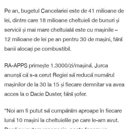
Pe an, bugetul Cancelariei este de 41 milioane de
lei, dintre care 18 milioane cheltuieli de bunuri și
servicii și mai mare cheltuială este cu mașinile –
12 milioane de lei pe an pentru 30 de mașini, fără
banii alocați pe combustibil.
RA-APPS primește 1.3000/zi/mașină. Jurca
anunță că s-a cerut Regiei să reducă numărul
mașinilor de la 30 la 15 și fiecare demnitar va avea
acces la o Dacie Duster, fără șofer.
“Noi am fi putut să cumpărăm aproape în fiecare
lună 10 mașini la cheltuielile pe care le-am avut.