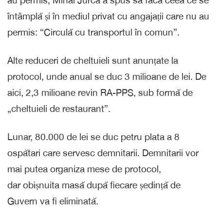
au permis, Mihai Jurca a spus să facă ceea ce se
întâmplă și în mediul privat cu angajații care nu au
permis: “Circulă cu transportul în comun”.
Alte reduceri de cheltuieli sunt anunțate la
protocol, unde anual se duc 3 milioane de lei. De
aici, 2,3 milioane revin RA-PPS, sub formă de
„cheltuieli de restaurant”.
Lunar, 80.000 de lei se duc petru plata a 8
ospătari care servesc demnitarii. Demnitarii vor
mai putea organiza mese de protocol,
dar obișnuita masă după fiecare ședință de
Guvern va fi eliminată.