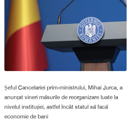
Șeful Cancelariei prim-ministrului, Mihai Jurca, a
anunțat vineri măsurile de reorganizare luate la
nivelul instituției, astfel încât statul să facă
economie de bani