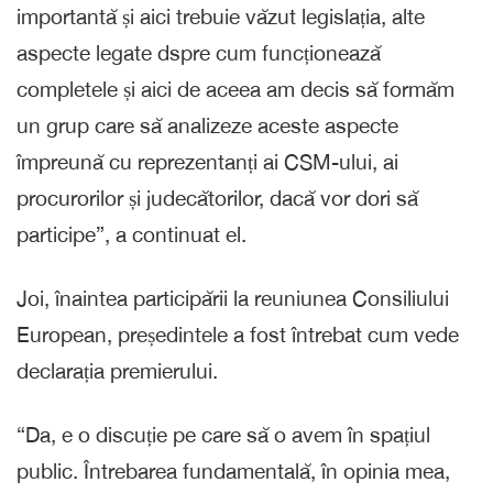
importantă și aici trebuie văzut legislația, alte
aspecte legate dspre cum funcționează
completele și aici de aceea am decis să formăm
un grup care să analizeze aceste aspecte
împreună cu reprezentanți ai CSM-ului, ai
procurorilor și judecătorilor, dacă vor dori să
participe”, a continuat el.
Joi, înaintea participării la reuniunea Consiliului
European, președintele a fost întrebat cum vede
declarația premierului.
“Da, e o discuție pe care să o avem în spațiul
public. Întrebarea fundamentală, în opinia mea,