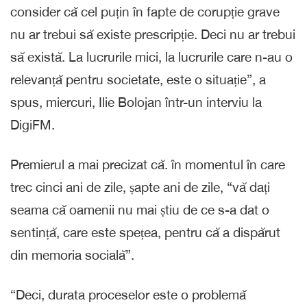
consider că cel puțin în fapte de corupție grave
nu ar trebui să existe prescripție. Deci nu ar trebui
să există. La lucrurile mici, la lucrurile care n-au o
relevanță pentru societate, este o situație”, a
spus, miercuri, Ilie Bolojan într-un interviu la
DigiFM.
Premierul a mai precizat că. în momentul în care
trec cinci ani de zile, șapte ani de zile, “vă dați
seama că oamenii nu mai știu de ce s-a dat o
sentință, care este spețea, pentru că a dispărut
din memoria socială”.
“Deci, durata proceselor este o problemă