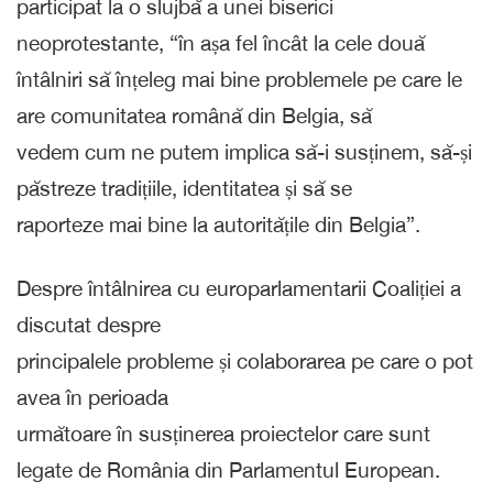
participat la o slujbă a unei biserici
neoprotestante, “în așa fel încât la cele două
întâlniri să înțeleg mai bine problemele pe care le
are comunitatea română din Belgia, să
vedem cum ne putem implica să-i susținem, să-și
păstreze tradițiile, identitatea și să se
raporteze mai bine la autoritățile din Belgia”.
Despre întâlnirea cu europarlamentarii Coaliției a
discutat despre
principalele probleme și colaborarea pe care o pot
avea în perioada
următoare în susținerea proiectelor care sunt
legate de România din Parlamentul European.