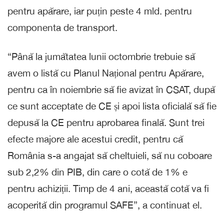
pentru apărare, iar puțin peste 4 mld. pentru
componenta de transport.
“Până la jumătatea lunii octombrie trebuie să
avem o listă cu Planul Național pentru Apărare,
pentru ca în noiembrie să fie avizat în CSAT, după
ce sunt acceptate de CE și apoi lista oficială să fie
depusă la CE pentru aprobarea finală. Sunt trei
efecte majore ale acestui credit, pentru că
România s-a angajat să cheltuieli, să nu coboare
sub 2,2% din PIB, din care o cotă de 1% e
pentru achiziții. Timp de 4 ani, această cotă va fi
acoperită din programul SAFE”, a continuat el.