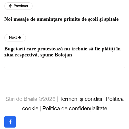
Previous
Noi mesaje de amenințare primite de școli și spitale
Next
Bugetarii care protestează nu trebuie să fie plătiți în
ziua respectivă, spune Bolojan
Stiri de Braila @2026 |
Termeni și condiții
|
Politica
cookie
|
Politica de confidențialitate