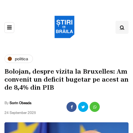
politica
Bolojan, despre vizita la Bruxelles: Am
convenit un deficit bugetar pe acest an
de 8,4% din PIB
By
Sorin Obeada
,
24 September 2025