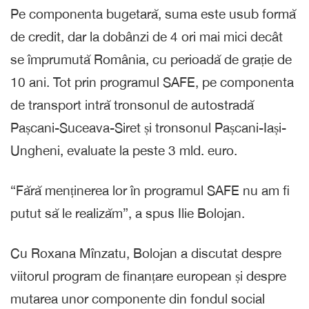
Pe componenta bugetară, suma este usub formă
de credit, dar la dobânzi de 4 ori mai mici decât
se împrumută România, cu perioadă de grație de
10 ani. Tot prin programul SAFE, pe componenta
de transport intră tronsonul de autostradă
Pașcani-Suceava-Siret și tronsonul Pașcani-Iași-
Ungheni, evaluate la peste 3 mld. euro.
“Fără menținerea lor în programul SAFE nu am fi
putut să le realizăm”, a spus Ilie Bolojan.
Cu Roxana Mînzatu, Bolojan a discutat despre
viitorul program de finanțare european și despre
mutarea unor componente din fondul social