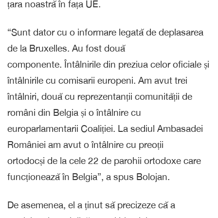
țara noastră în fața UE.
“Sunt dator cu o informare legată de deplasarea
de la Bruxelles. Au fost două
componente. Întâlnirile din preziua celor oficiale și
întâlnirile cu comisarii europeni. Am avut trei
întâlniri, două cu reprezentanții comunității de
români din Belgia și o întâlnire cu
europarlamentarii Coaliției. La sediul Ambasadei
României am avut o întâlnire cu preoții
ortodocși de la cele 22 de parohii ortodoxe care
funcționează în Belgia”, a spus Bolojan.
De asemenea, el a ținut să precizeze că a