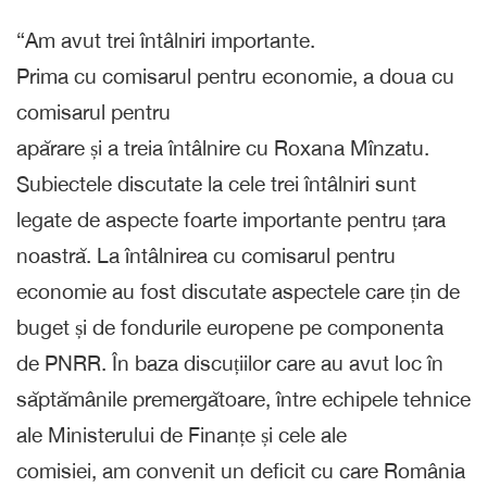
“Am avut trei întâlniri importante.
Prima cu comisarul pentru economie, a doua cu
comisarul pentru
apărare și a treia întâlnire cu Roxana Mînzatu.
Subiectele discutate la cele trei întâlniri sunt
legate de aspecte foarte importante pentru țara
noastră. La întâlnirea cu comisarul pentru
economie au fost discutate aspectele care țin de
buget și de fondurile europene pe componenta
de PNRR. În baza discuțiilor care au avut loc în
săptămânile premergătoare, între echipele tehnice
ale Ministerului de Finanțe și cele ale
comisiei, am convenit un deficit cu care România