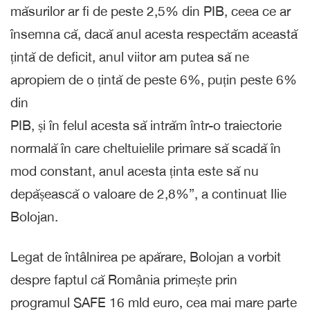
măsurilor ar fi de peste 2,5% din PIB, ceea ce ar
însemna că, dacă anul acesta respectăm această
țintă de deficit, anul viitor am putea să ne
apropiem de o țintă de peste 6%, puțin peste 6%
din
PIB, și în felul acesta să intrăm într-o traiectorie
normală în care cheltuielile primare să scadă în
mod constant, anul acesta ținta este să nu
depășească o valoare de 2,8%”, a continuat Ilie
Bolojan.
Legat de întâlnirea pe apărare, Bolojan a vorbit
despre faptul că România primește prin
programul SAFE 16 mld euro, cea mai mare parte