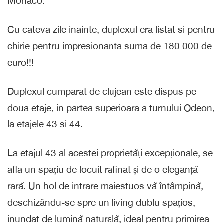
Monaco.
Cu cateva zile inainte, duplexul era listat si pentru
chirie pentru impresionanta suma de 180 000 de
euro!!!
Duplexul cumparat de clujean este dispus pe
doua etaje, in partea superioara a turnului Odeon,
la etajele 43 si 44.
La etajul 43 al acestei proprietăți excepționale, se
afla un spațiu de locuit rafinat și de o eleganță
rară. Un hol de intrare maiestuos vă întâmpină,
deschizându-se spre un living dublu spațios,
inundat de lumină naturală, ideal pentru primirea