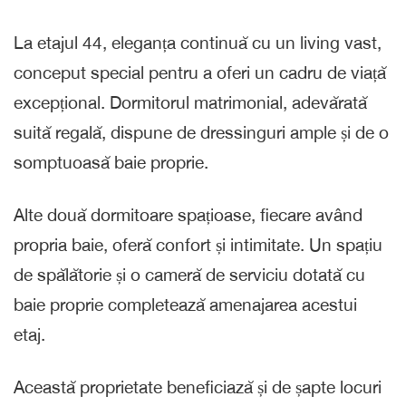
La etajul 44, eleganța continuă cu un living vast,
conceput special pentru a oferi un cadru de viață
excepțional. Dormitorul matrimonial, adevărată
suită regală, dispune de dressinguri ample și de o
somptuoasă baie proprie.
Alte două dormitoare spațioase, fiecare având
propria baie, oferă confort și intimitate. Un spațiu
de spălătorie și o cameră de serviciu dotată cu
baie proprie completează amenajarea acestui
etaj.
Această proprietate beneficiază și de șapte locuri