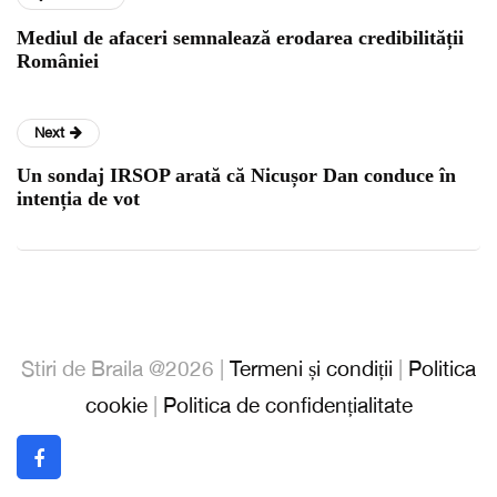
Mediul de afaceri semnalează erodarea credibilității
României
Next
Un sondaj IRSOP arată că Nicușor Dan conduce în
intenția de vot
Stiri de Braila @2026 |
Termeni și condiții
|
Politica
cookie
|
Politica de confidențialitate