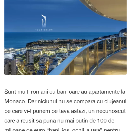
Sunt multi romani cu bani care au apartamente la
Monaco. Dar niciunul nu se compara cu clujeanul
pe care vi-l punem pe tava astazi, un necunoscut
care a reusit sa puna nu mai putin de 100 de
milioane de euro “banii jos, ochii la usa” pentru