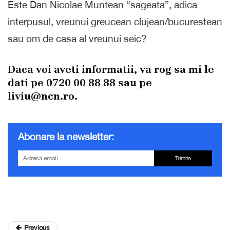
Este Dan Nicolae Muntean “sageata”, adica
interpusul, vreunui greucean clujean/bucurestean
sau om de casa al vreunui seic?
Daca voi aveti informatii, va rog sa mi le
dati pe 0720 00 88 88 sau pe
liviu@ncn.ro.
Abonare la newsletter:
Trimite
Previous