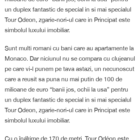
un duplex fantastic de special in si mai specialul
Tour Odeon, zgarie-nori-ul care in Principat este
simbolul luxului imobiliar.
Sunt multi romani cu bani care au apartamente la
Monaco. Dar niciunul nu se compara cu clujeanul
pe care vi-l punem pe tava astazi, un necunoscut
care a reusit sa puna nu mai putin de 100 de
milioane de euro “banii jos, ochii la usa” pentru
un duplex fantastic de special in si mai specialul
Tour Odeon, zgarie-nori-ul care in Principat este
simbolul luxului imobiliar.
Cu o înălțime de 170 de metri, Tour Odéon este