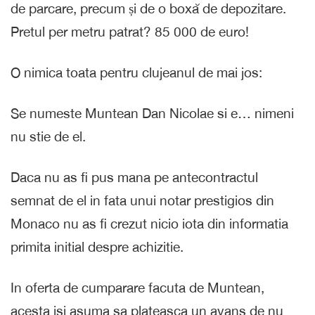
de parcare, precum și de o boxă de depozitare.
Pretul per metru patrat? 85 000 de euro!
O nimica toata pentru clujeanul de mai jos:
Se numeste Muntean Dan Nicolae si e… nimeni
nu stie de el.
Daca nu as fi pus mana pe antecontractul
semnat de el in fata unui notar prestigios din
Monaco nu as fi crezut nicio iota din informatia
primita initial despre achizitie.
In oferta de cumparare facuta de Muntean,
acesta isi asuma sa plateasca un avans de nu