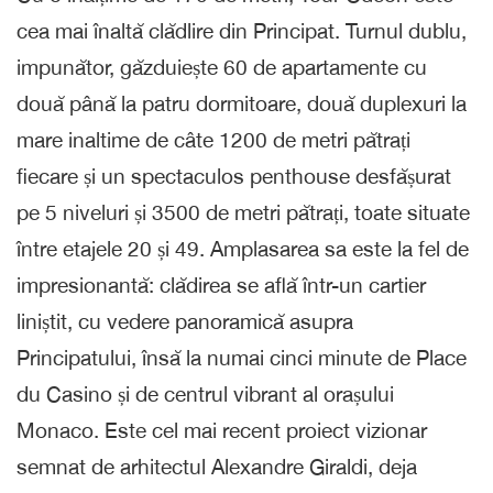
cea mai înaltă clădlire din Principat. Turnul dublu,
impunător, găzduiește 60 de apartamente cu
două până la patru dormitoare, două duplexuri la
mare inaltime de câte 1200 de metri pătrați
fiecare și un spectaculos penthouse desfășurat
pe 5 niveluri și 3500 de metri pătrați, toate situate
între etajele 20 și 49. Amplasarea sa este la fel de
impresionantă: clădirea se află într-un cartier
liniștit, cu vedere panoramică asupra
Principatului, însă la numai cinci minute de Place
du Casino și de centrul vibrant al orașului
Monaco. Este cel mai recent proiect vizionar
semnat de arhitectul Alexandre Giraldi, deja