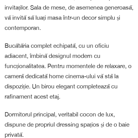
invitaților. Sala de mese, de asemenea generoasă,
vă invită să luați masa într-un decor simplu și
contemporan.
Bucătăria complet echipată, cu un oficiu
adiacent, îmbină designul modern cu
funcționalitatea. Pentru momentele de relaxare, o
cameră dedicată home cinema-ului vă stă la
dispoziție. Un birou elegant completează cu
rafinament acest etaj.
Dormitorul principal, veritabil cocon de lux,
dispune de propriul dressing spațios și de o baie
privată.