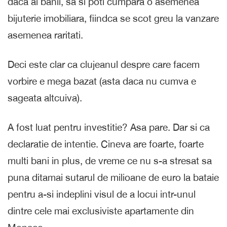
daca ai banii, sa si poti cumpara o asemenea
bijuterie imobiliara, fiindca se scot greu la vanzare
asemenea raritati.
Deci este clar ca clujeanul despre care facem
vorbire e mega bazat (asta daca nu cumva e
sageata altcuiva).
A fost luat pentru investitie? Asa pare. Dar si ca
declaratie de intentie. Cineva are foarte, foarte
multi bani in plus, de vreme ce nu s-a stresat sa
puna ditamai sutarul de milioane de euro la bataie
pentru a-si indeplini visul de a locui intr-unul
dintre cele mai exclusiviste apartamente din