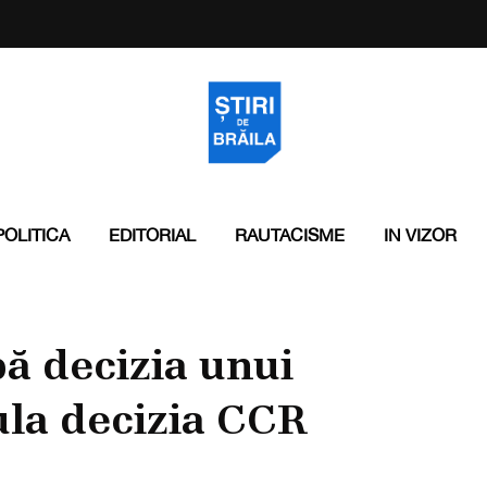
POLITICA
EDITORIAL
RAUTACISME
IN VIZOR
ă decizia unui
ula decizia CCR