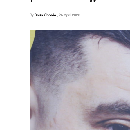
By
Sorin Obeada
,
25 April 2025