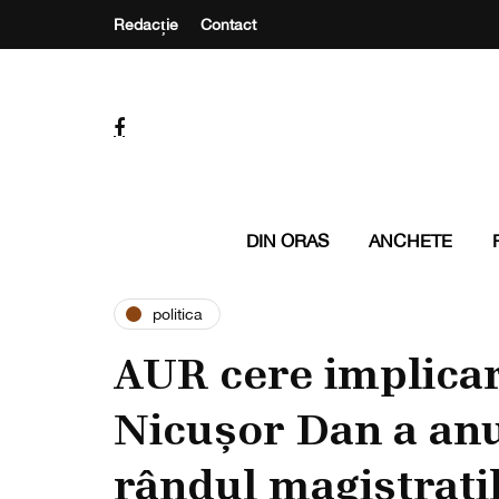
Redacție
Contact
DIN ORAS
ANCHETE
politica
AUR cere implica
Nicușor Dan a an
rândul magistrați