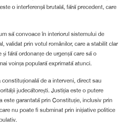
este o interferență brutală, fără precedent, care
um să convoace în interiorul sistemului de
, validat prin votul românilor, care a stabilit clar
iție și fără ordonanțe de urgență care să o
mai voința populară exprimată atunci.
onstituțională de a interveni, direct sau
orității judecătorești. Justiția este o putere
a este garantată prin Constituție, inclusiv prin
 care nu poate fi subminat prin inițiative politice
ulativ.