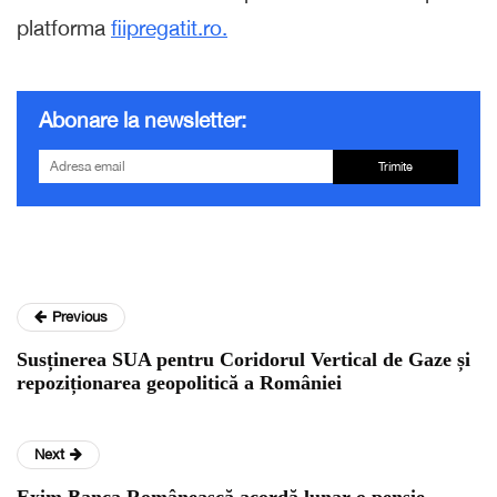
platforma
fiipregatit.ro.
Abonare la newsletter:
Trimite
Previous
Susținerea SUA pentru Coridorul Vertical de Gaze și
repoziționarea geopolitică a României
Next
Exim Banca Românească acordă lunar o pensie