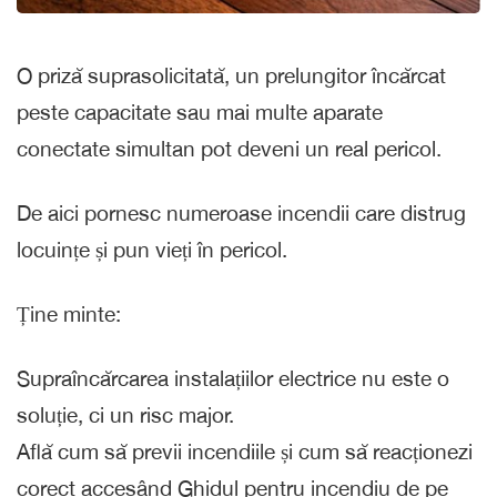
O priză suprasolicitată, un prelungitor încărcat
peste capacitate sau mai multe aparate
conectate simultan pot deveni un real pericol.
De aici pornesc numeroase incendii care distrug
locuințe și pun vieți în pericol.
Ține minte:
Supraîncărcarea instalațiilor electrice nu este o
soluție, ci un risc major.
Află cum să previi incendiile și cum să reacționezi
corect accesând Ghidul pentru incendiu de pe