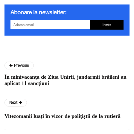
Abonare la newsletter:
Trimite
Previous
În minivacanța de Ziua Unirii, jandarmii brăileni au
aplicat 11 sancțiuni
Next
Vitezomanii luați în vizor de polițiștii de la rutieră