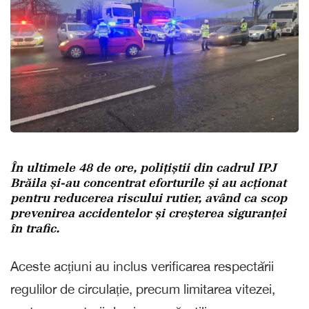
În ultimele 48 de ore, polițiștii din cadrul IPJ
Brăila și-au concentrat eforturile și au acționat
pentru reducerea riscului rutier, având ca scop
prevenirea accidentelor și creșterea siguranței
în trafic.
Aceste acțiuni au inclus verificarea respectării
regulilor de circulație, precum limitarea vitezei,