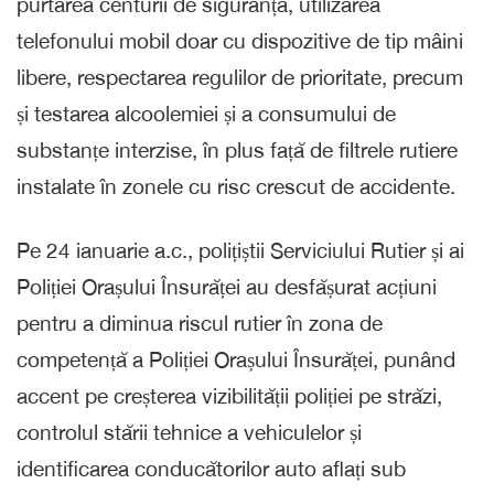
purtarea centurii de siguranță, utilizarea
telefonului mobil doar cu dispozitive de tip mâini
libere, respectarea regulilor de prioritate, precum
și testarea alcoolemiei și a consumului de
substanțe interzise, în plus față de filtrele rutiere
instalate în zonele cu risc crescut de accidente.
Pe 24 ianuarie a.c., polițiștii Serviciului Rutier și ai
Poliției Orașului Însurăței au desfășurat acțiuni
pentru a diminua riscul rutier în zona de
competență a Poliției Orașului Însurăței, punând
accent pe creșterea vizibilității poliției pe străzi,
controlul stării tehnice a vehiculelor și
identificarea conducătorilor auto aflați sub