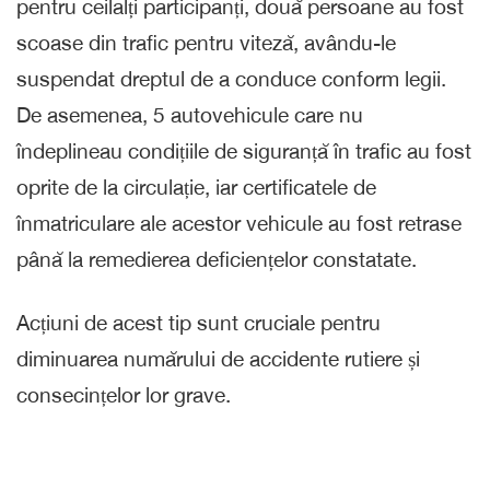
pentru ceilalți participanți, două persoane au fost
scoase din trafic pentru viteză, avându-le
suspendat dreptul de a conduce conform legii.
De asemenea, 5 autovehicule care nu
îndeplineau condițiile de siguranță în trafic au fost
oprite de la circulație, iar certificatele de
înmatriculare ale acestor vehicule au fost retrase
până la remedierea deficiențelor constatate.
Acțiuni de acest tip sunt cruciale pentru
diminuarea numărului de accidente rutiere și
consecințelor lor grave.