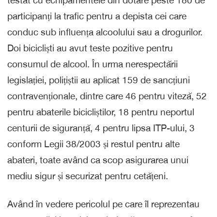
participanți la trafic pentru a depista cei care
conduc sub influența alcoolului sau a drogurilor.
Doi bicicliști au avut teste pozitive pentru
consumul de alcool. În urma nerespectării
legislației, polițiștii au aplicat 159 de sancțiuni
contravenționale, dintre care 46 pentru viteză, 52
pentru abaterile bicicliștilor, 18 pentru neportul
centurii de siguranță, 4 pentru lipsa ITP-ului, 3
conform Legii 38/2003 și restul pentru alte
abateri, toate având ca scop asigurarea unui
mediu sigur și securizat pentru cetățeni.
Având în vedere pericolul pe care îl reprezentau