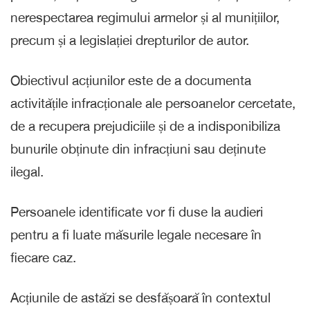
nerespectarea regimului armelor și al munițiilor,
precum și a legislației drepturilor de autor.
Obiectivul acțiunilor este de a documenta
activitățile infracționale ale persoanelor cercetate,
de a recupera prejudiciile și de a indisponibiliza
bunurile obținute din infracțiuni sau deținute
ilegal.
Persoanele identificate vor fi duse la audieri
pentru a fi luate măsurile legale necesare în
fiecare caz.
Acțiunile de astăzi se desfășoară în contextul