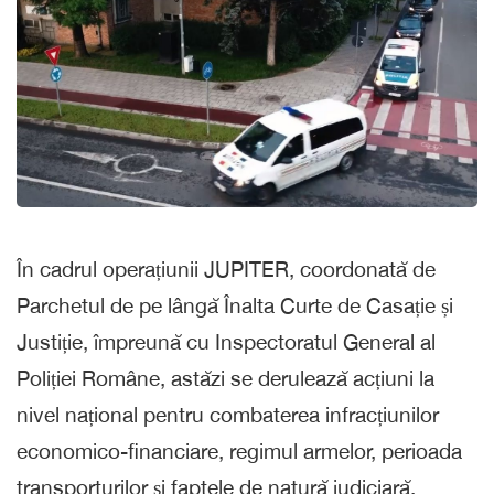
În cadrul operațiunii JUPITER, coordonată de
Parchetul de pe lângă Înalta Curte de Casație și
Justiție, împreună cu Inspectoratul General al
Poliției Române, astăzi se derulează acțiuni la
nivel național pentru combaterea infracțiunilor
economico-financiare, regimul armelor, perioada
transporturilor și faptele de natură judiciară.