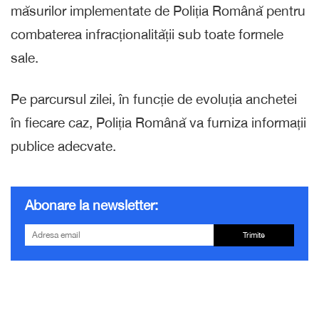
măsurilor implementate de Poliția Română pentru
combaterea infracționalității sub toate formele
sale.
Pe parcursul zilei, în funcție de evoluția anchetei
în fiecare caz, Poliția Română va furniza informații
publice adecvate.
Abonare la newsletter:
Trimite