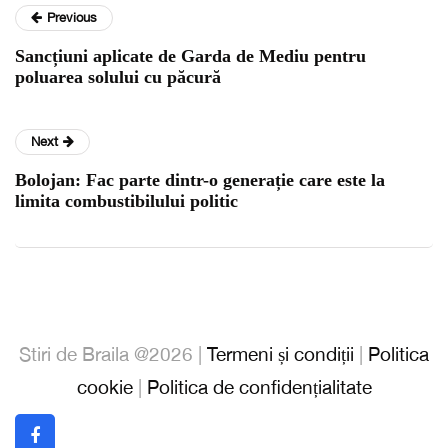
Previous
Sancțiuni aplicate de Garda de Mediu pentru
poluarea solului cu păcură
Next
Bolojan: Fac parte dintr-o generație care este la
limita combustibilului politic
Stiri de Braila @2026 |
Termeni și condiții
|
Politica
cookie
|
Politica de confidențialitate