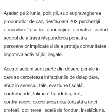
Așadar, pe 2 iunie, polițiștii, sub supravegherea
procurorilor de caz, desfășoară 202 percheziții
domiciliare în cadrul unor acțiuni operative, având
scopul de a trasa răspunderea penală a
persoanelor implicate și de a proteja comunitatea
împotriva activităților ilegale.
Aceste acțiuni sunt parte din dosare penale în
care se cercetează infracțiunile de delapidare,
abuz în serviciu, fals, evaziune fiscală,
contrabandă, faliment fraudulos, furt,
contrafacere, exercitarea neautorizată a unei
profesii, obținerea ilegală de fonduri, înșelăciune,