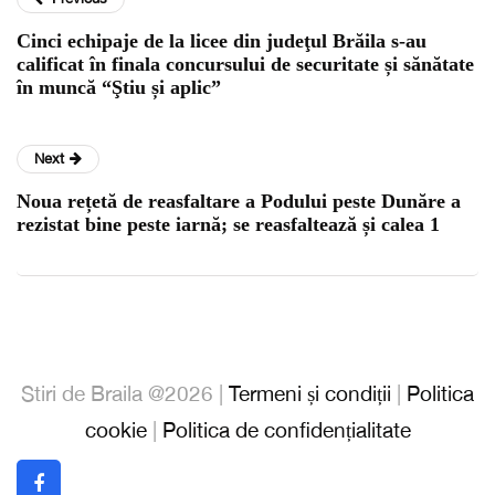
Cinci echipaje de la licee din judeţul Brăila s-au
calificat în finala concursului de securitate și sănătate
în muncă “Ştiu și aplic”
Next
Noua rețetă de reasfaltare a Podului peste Dunăre a
rezistat bine peste iarnă; se reasfaltează și calea 1
Stiri de Braila @2026 |
Termeni și condiții
|
Politica
cookie
|
Politica de confidențialitate