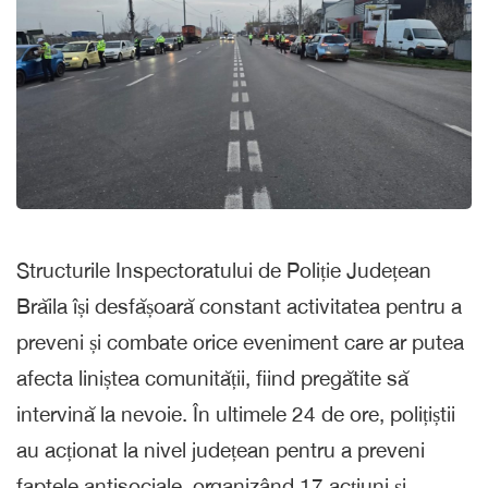
Structurile Inspectoratului de Poliție Județean
Brăila își desfășoară constant activitatea pentru a
preveni și combate orice eveniment care ar putea
afecta liniștea comunității, fiind pregătite să
intervină la nevoie. În ultimele 24 de ore, polițiștii
au acționat la nivel județean pentru a preveni
faptele antisociale, organizând 17 acțiuni și