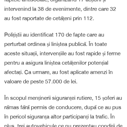
intervenind la 38 de evenimente, dintre care 32
au fost raportate de cetățeni prin 112.
Polițiștii au identificat 170 de fapte care au
perturbat ordinea și liniștea publică. În toate
aceste situații, intervențiile au fost rapide și ferme
pentru a asigura liniștea cetățenilor potențial
afectați. Ca urmare, au fost aplicate amenzi în
valoare de peste 57.000 de lei.
În scopul menținerii siguranței rutiere, 15 șoferi au
rămas fără permis de conducere, după ce au pus
în pericol siguranța altor participanți la trafic. În
plus, trei autovehicule ce nu prezentau condiții de