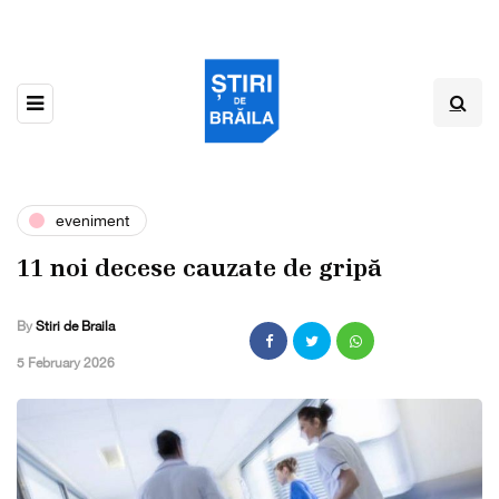
eveniment
11 noi decese cauzate de gripă
By
Stiri de Braila
,
5 February 2026