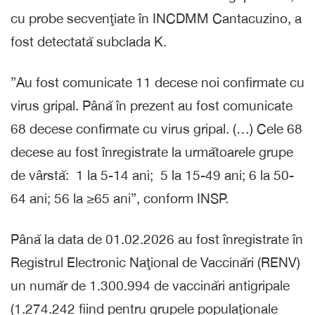
cu probe secvenţiate în INCDMM Cantacuzino, a
fost detectată subclada K.
”Au fost comunicate 11 decese noi confirmate cu
virus gripal. Până în prezent au fost comunicate
68 decese confirmate cu virus gripal. (…) Cele 68
decese au fost înregistrate la următoarele grupe
de vârstă: 1 la 5-14 ani; 5 la 15-49 ani; 6 la 50-
64 ani; 56 la ≥65 ani”, conform INSP.
Până la data de 01.02.2026 au fost înregistrate în
Registrul Electronic Naţional de Vaccinări (RENV)
un număr de 1.300.994 de vaccinări antigripale
(1.274.242 fiind pentru grupele populaţionale